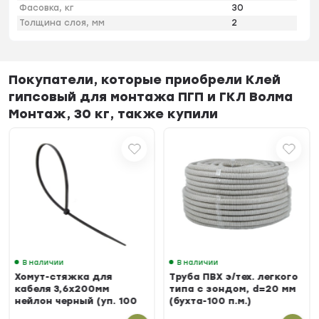
Фасовка, кг
30
Толщина слоя, мм
2
Покупатели, которые приобрели Клей
гипсовый для монтажа ПГП и ГКЛ Волма
Монтаж, 30 кг, также купили
В наличии
В наличии
Хомут-стяжка для
Труба ПВХ э/тех. легкого
кабеля 3,6х200мм
типа с зондом, d=20 мм
нейлон черный (уп. 100
(бухта-100 п.м.)
шт.)