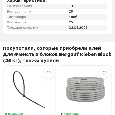
Характеристики:
Ед. измерения
шт
Вес брутто, кг:
25
Тип товара
Клей
Фасовка, кг
25
Толщина слоя, мм
02.03.2023
Покупатели, которые приобрели Клей
для ячеистых блоков Bergauf Kleben Block
(25 кг), также купили
В наличии
В наличии