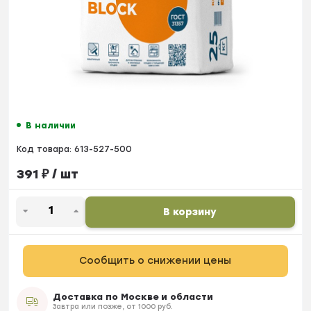
В наличии
Код товара:
613-527-500
391
₽
/ шт
В корзину
Сообщить о снижении цены
Доставка по Москве и области
Завтра или позже, от 1000 руб.