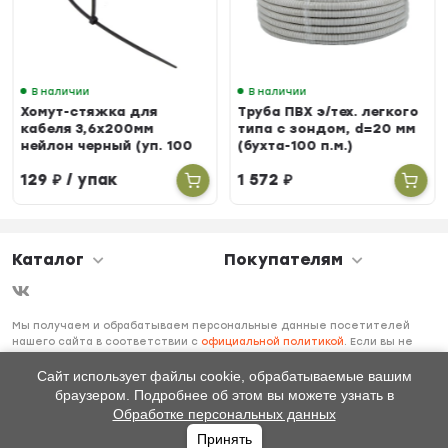
В наличии
В наличии
Хомут-стяжка для
Труба ПВХ э/тех. легкого
кабеля 3,6х200мм
типа с зондом, d=20 мм
нейлон черный (уп. 100
(бухта-100 п.м.)
шт.)
129
₽
/ упак
1 572
₽
Каталог
Покупателям
Мы получаем и обрабатываем персональные данные посетителей
нашего сайта в соответствии с
официальной политикой
. Если вы не
даете согласия на обработку своих персональных данных, вам
необходимо покинуть наш сайт.
Сайт использует файлы cookie, обрабатываемые вашим
браузером. Подробнее об этом вы можете узнать в
Обработке персональных данных
Принять