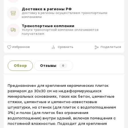
Доставка в регионы РФ
Доставку в регионы осуществляем транспортными
компаниями
Транспортные компании
Услуги транспортной компании оплачиваются
получателем
Избранное
Сравнить
Поделиться
Обзор
Отзывы
0
Предназначен для крепления керамических плиток
размером до 30x30 см на недеформирующихся
минеральных основаниях, таких как бетон, цементные
стяжки, цементные и цементно-известковые
штукатурки, на стенах (для плиток с водопоглощением
3%) и полах (для плиток без ограничения
водопоглощения) внутри зданий, включая помещения с
постоянной влажностью. Подходит для крепления