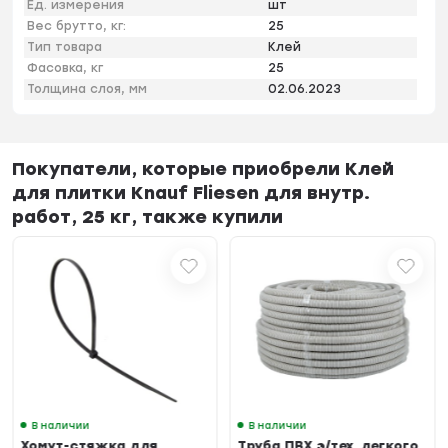
Ед. измерения
шт
Вес брутто, кг:
25
Тип товара
Клей
Фасовка, кг
25
Толщина слоя, мм
02.06.2023
Покупатели, которые приобрели Клей
для плитки Knauf Fliesen для внутр.
работ, 25 кг, также купили
В наличии
В наличии
Хомут-стяжка для
Труба ПВХ э/тех. легкого