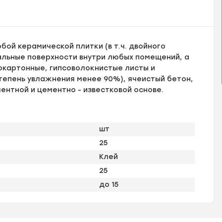
ой керамической плитки (в т.ч. двойного
альные поверхности внутри любых помещений, а
сокартонные, гипсоволокнистые листы и
тепень увлажнения менее 90%), ячеистый бетон,
ентной и цементно - известковой основе.
шт
25
Клей
25
до 15