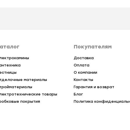
аталог
Покупателям
лектрокамины
Доставка
антехника
Оплата
естницы
О компании
тделочные материалы
Контакты
тройматериалы
Гарантия и возврат
лектротехнические товары
Блог
робковые покрытия
Политика конфиденциаль