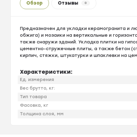
Обзор
Отзывы
0
Предназначен для укладки керамогранита и люб
обжига) и мозаики на вертикальные и горизонт
также снаружи зданий. Укладка плитки на гип
цементно-стружечные плиты, а также бетон (с
кирпич, стяжки, штукатурки и шпаклевки на цем
Характеристики:
Ед. измерения
Вес брутто, кг:
Тип товара
Фасовка, кг
Толщина слоя, мм