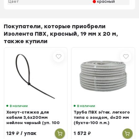
Цвет
красный
Покупатели, которые приобрели
Изолента ПВХ, красный, 19 мм х 20 м,
также купили
В наличии
В наличии
Хомут-стяжка для
Труба ПВХ э/тех. легкого
кабеля 3,6х200мм
типа с зондом, d=20 мм
нейлон черный (уп. 100
(бухта-100 п.м.)
шт.)
129
₽
/ упак
1 572
₽