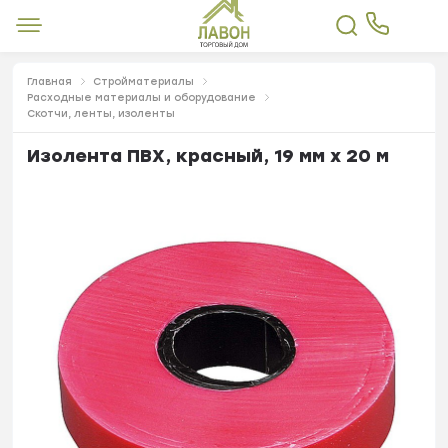
Главная
Стройматериалы
Расходные материалы и оборудование
Скотчи, ленты, изоленты
Изолента ПВХ, красный, 19 мм х 20 м