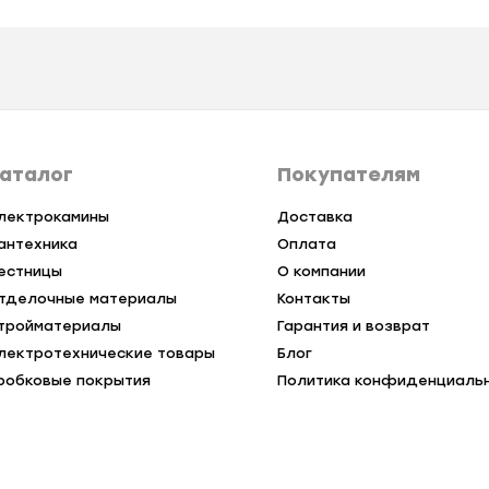
аталог
Покупателям
лектрокамины
Доставка
антехника
Оплата
естницы
О компании
тделочные материалы
Контакты
тройматериалы
Гарантия и возврат
лектротехнические товары
Блог
робковые покрытия
Политика конфиденциаль