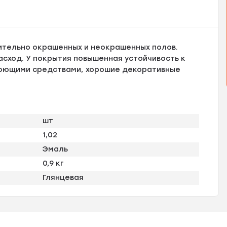
ительно окрашенных и неокрашенных полов.
асход. У покрытия повышенная устойчивость к
моющими средствами, хорошие декоративные
шт
1,02
Эмаль
0,9 кг
Глянцевая