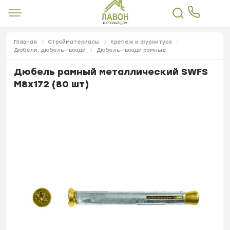
Главная
Стройматериалы
Крепеж и фурнитура
Дюбели, дюбель-гвозди
Дюбель-гвозди рамные
Дюбель рамный металлический SWFS
М8х172 (80 шт)