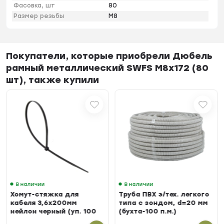
Фасовка, шт
80
Размер резьбы
М8
Покупатели, которые приобрели Дюбель
рамный металлический SWFS М8х172 (80
шт), также купили
В наличии
В наличии
Хомут-стяжка для
Труба ПВХ э/тех. легкого
кабеля 3,6х200мм
типа с зондом, d=20 мм
нейлон черный (уп. 100
(бухта-100 п.м.)
шт.)