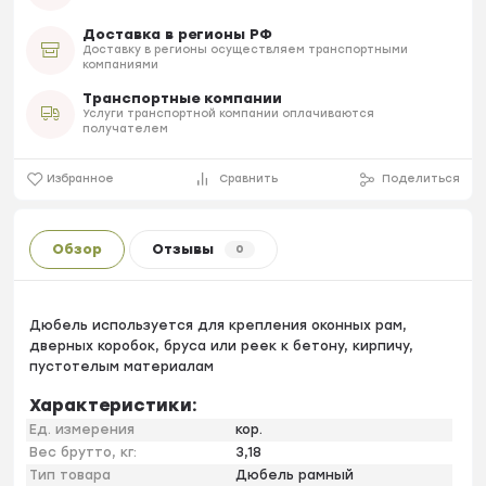
Доставка в регионы РФ
Доставку в регионы осуществляем транспортными
компаниями
Транспортные компании
Услуги транспортной компании оплачиваются
получателем
Избранное
Сравнить
Поделиться
Обзор
Отзывы
0
Дюбель используется для крепления оконных рам,
дверных коробок, бруса или реек к бетону, кирпичу,
пустотелым материалам
Характеристики:
Ед. измерения
кор.
Вес брутто, кг:
3,18
Тип товара
Дюбель рамный