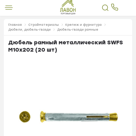
Главная
Стройматериалы
Крепеж и фурнитура
Дюбели, дюбель-гвозди
Дюбель-гвозди рамные
Дюбель рамный металлический SWFS
М10х202 (20 шт)