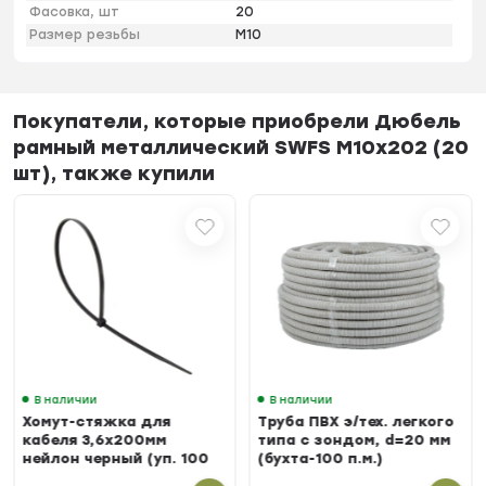
Фасовка, шт
20
Размер резьбы
М10
Покупатели, которые приобрели Дюбель
рамный металлический SWFS М10х202 (20
шт), также купили
В наличии
В наличии
Хомут-стяжка для
Труба ПВХ э/тех. легкого
кабеля 3,6х200мм
типа с зондом, d=20 мм
нейлон черный (уп. 100
(бухта-100 п.м.)
шт.)