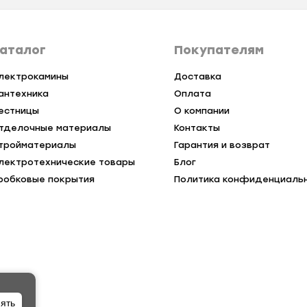
аталог
Покупателям
лектрокамины
Доставка
антехника
Оплата
естницы
О компании
тделочные материалы
Контакты
тройматериалы
Гарантия и возврат
лектротехнические товары
Блог
робковые покрытия
Политика конфиденциаль
ять