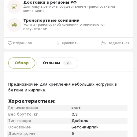
Доставка в регионы РФ
Доставку в регионы осуществляем транспортными
компаниями
Транспортные компании
Услуги транспортной компании оплачиваются
получателем
Избранное
Сравнить
Поделиться
Обзор
Отзывы
0
Предназначен для крепления небольших нагрузок в
бетоне и кирпиче.
Характеристики:
Ед. измерения
конт.
Вес брутто, кг:
0,3
Тип товара
Дюбель
Основание
БетонКирпич
Диаметр, мм
5