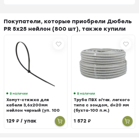
Покупатели, которые приобрели Дюбель
PR 5х25 нейлон (800 шт), также купили
В наличии
В наличии
Хомут-стяжка для
Труба ПВХ э/тех. легкого
кабеля 3,6х200мм
типа с зондом, d=20 мм
нейлон черный (уп. 100
(бухта-100 п.м.)
шт.)
129
₽
/ упак
1 572
₽