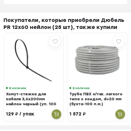
Покупатели, которые приобрели Дюбель
PR 12х60 нейлон (25 шт), также купили
В наличии
В наличии
Хомут-стяжка для
Труба ПВХ э/тех. легкого
кабеля 3,6х200мм
типа с зондом, d=20 мм
нейлон черный (уп. 100
(бухта-100 п.м.)
шт.)
129
₽
/ упак
1 572
₽