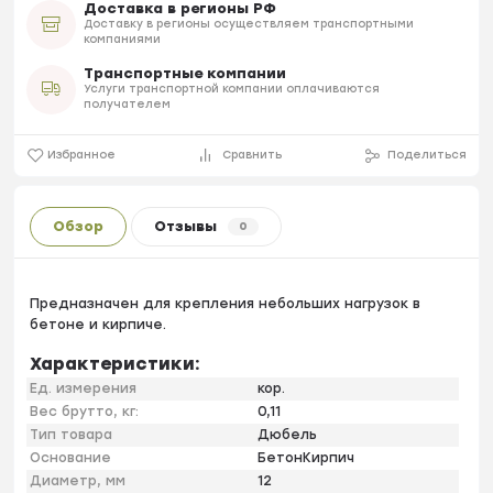
Доставка в регионы РФ
Доставку в регионы осуществляем транспортными
компаниями
Транспортные компании
Услуги транспортной компании оплачиваются
получателем
Избранное
Сравнить
Поделиться
Обзор
Отзывы
0
Предназначен для крепления небольших нагрузок в
бетоне и кирпиче.
Характеристики:
Ед. измерения
кор.
Вес брутто, кг:
0,11
Тип товара
Дюбель
Основание
БетонКирпич
Диаметр, мм
12