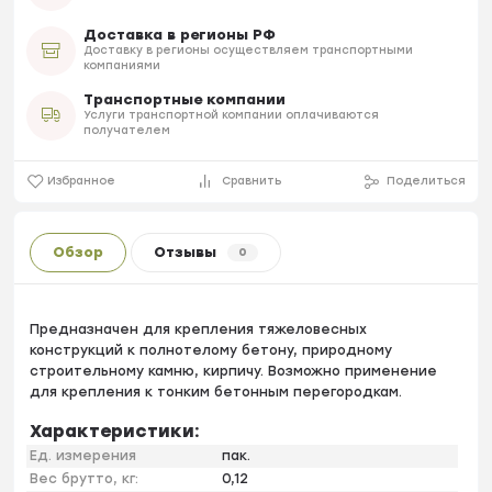
Доставка в регионы РФ
Доставку в регионы осуществляем транспортными
компаниями
Транспортные компании
Услуги транспортной компании оплачиваются
получателем
Избранное
Сравнить
Поделиться
Обзор
Отзывы
0
Предназначен для крепления тяжеловесных
конструкций к полнотелому бетону, природному
строительному камню, кирпичу. Возможно применение
для крепления к тонким бетонным перегородкам.
Характеристики:
Ед. измерения
пак.
Вес брутто, кг:
0,12