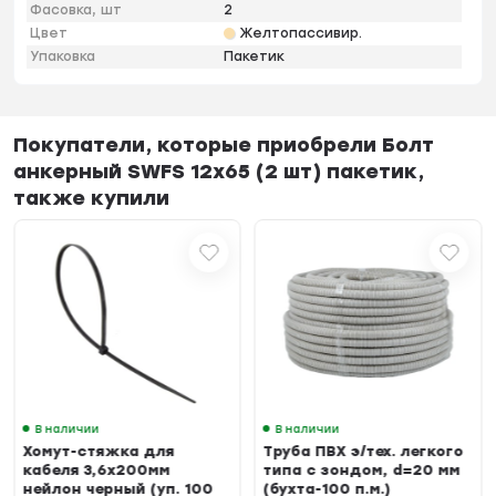
Фасовка, шт
2
Цвет
Желтопассивир.
Упаковка
Пакетик
Покупатели, которые приобрели Болт
анкерный SWFS 12х65 (2 шт) пакетик,
также купили
В наличии
В наличии
Хомут-стяжка для
Труба ПВХ э/тех. легкого
кабеля 3,6х200мм
типа с зондом, d=20 мм
нейлон черный (уп. 100
(бухта-100 п.м.)