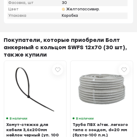
Фасовка, шт
30
Цвет
Желтопассивир.
Упаковка
Коробка
Покупатели, которые приобрели Болт
анкерный с кольцом SWFS 12х70 (30 шт),
также купили
В наличии
В наличии
Хомут-стяжка для
Труба ПВХ э/тех. легкого
кабеля 3,6х200мм
типа с зондом, d=20 мм
нейлон черный (уп. 100
(бухта-100 п.м.)