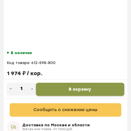
В наличии
Код товара:
612-598-800
1 974
₽
/ кор.
В корзину
Сообщить о снижении цены
Доставка по Москве и области
Завтра или позже, от 1000 руб.