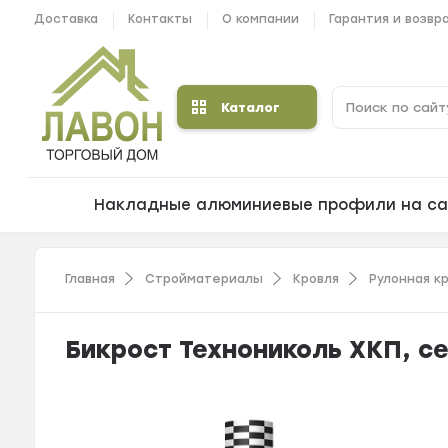
Доставка
Контакты
О компании
Гарантия и возвр
Каталог
Накладные алюминиевые профили на са
Главная
Стройматериалы
Кровля
Рулонная к
Бикрост Технониколь ХКП, се