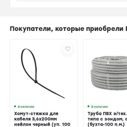
Покупатели, которые приобрели Б
В наличии
В наличии
Хомут-стяжка для
Труба ПВХ э/тех.
кабеля 3,6х200мм
типа с зондом, 
нейлон черный (уп. 100
(бухта-100 п.м.)