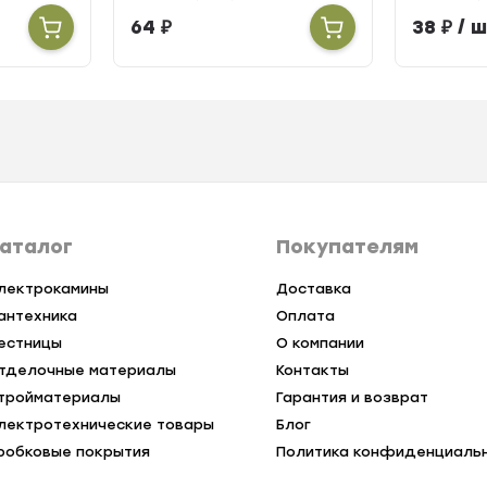
64
₽
38
₽
/ ш
аталог
Покупателям
лектрокамины
Доставка
антехника
Оплата
естницы
О компании
тделочные материалы
Контакты
тройматериалы
Гарантия и возврат
лектротехнические товары
Блог
робковые покрытия
Политика конфиденциаль