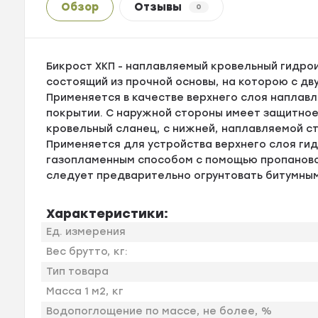
Обзор
Отзывы
0
Бикрост ХКП - наплавляемый кровельный гидро
состоящий из прочной основы, на которою с дв
Применяется в качестве верхнего слоя наплав
покрытии. С наружной стороны имеет защитное
кровельный сланец, с нижней, наплавляемой ст
Применяется для устройства верхнего слоя ги
газопламенным способом с помощью пропаново
следует предварительно огрунтовать битумны
Характеристики:
Ед. измерения
Вес брутто, кг:
Тип товара
Масса 1 м2, кг
Водопоглощение по массе, не более, %