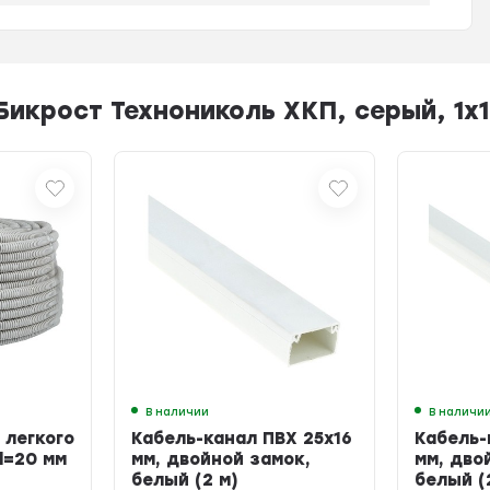
икрост Технониколь ХКП, серый, 1х1
В наличии
В наличи
 легкого
Кабель-канал ПВХ 25х16
Кабель-
d=20 мм
мм, двойной замок,
мм, дво
белый (2 м)
белый (