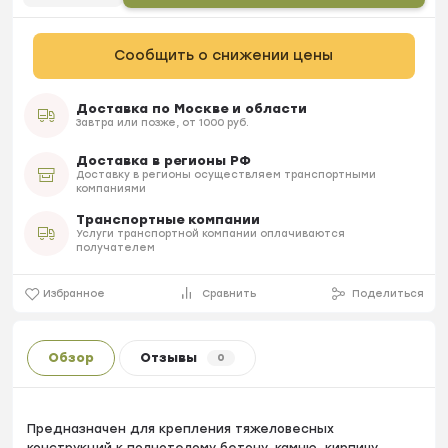
Сообщить о снижении цены
Доставка по Москве и области
Завтра или позже, от 1000 руб.
Доставка в регионы РФ
Доставку в регионы осуществляем транспортными
компаниями
Транспортные компании
Услуги транспортной компании оплачиваются
получателем
Избранное
Сравнить
Поделиться
Обзор
Отзывы
0
Предназначен для крепления тяжеловесных
конструкций к полнотелому бетону, камню, кирпичу.