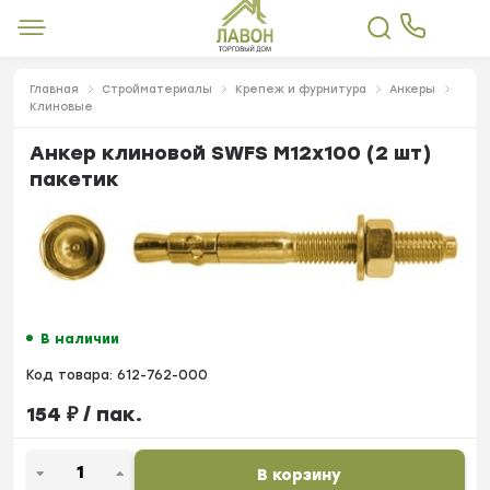
Главная
Стройматериалы
Крепеж и фурнитура
Анкеры
Клиновые
Анкер клиновой SWFS М12х100 (2 шт)
пакетик
В наличии
Код товара:
612-762-000
154
₽
/ пак.
В корзину