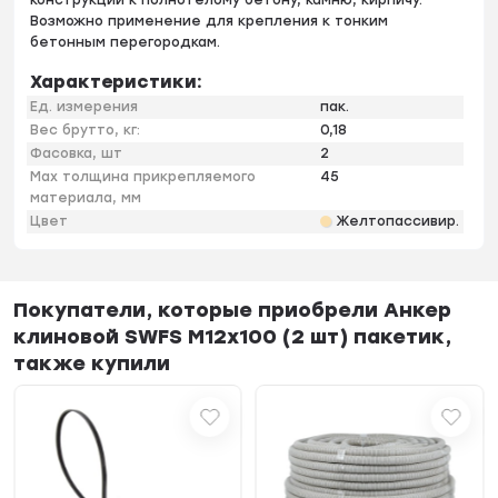
Возможно применение для крепления к тонким
бетонным перегородкам.
Характеристики:
Ед. измерения
пак.
Вес брутто, кг:
0,18
Фасовка, шт
2
Max толщина прикрепляемого
45
материала, мм
Цвет
Желтопассивир.
Покупатели, которые приобрели Анкер
клиновой SWFS М12х100 (2 шт) пакетик,
также купили