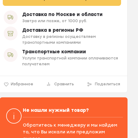
Доставка по Москве и области
Завтра или позже, от 1000 руб.
Доставка в регионы РФ
Доставку в регионы осуществляем
транспортными компаниями
Транспортные компании
Услуги транспортной компании оплачиваются
получателем
Избранное
Сравнить
Поделиться
Не нашли нужный товар?
Обратитесь к менеджеру и мы найдем
то, что Вы искали или предложим