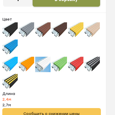
Цвет
Длина
2,4м
2,7м
Сообщить о снижении цены