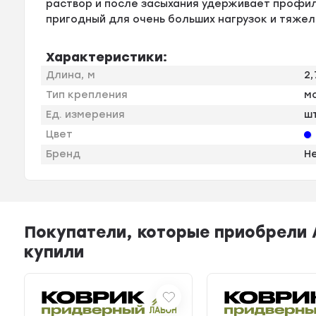
раствор и после засыхания удерживает профил
пригодный для очень больших нагрузок и тяже
Характеристики:
Длина, м
2,
Тип крепления
м
Ед. измерения
ш
Цвет
Бренд
Н
Покупатели, которые приобрели 
купили