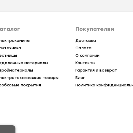
аталог
Покупателям
лектрокамины
Доставка
антехника
Оплата
естницы
О компании
тделочные материалы
Контакты
тройматериалы
Гарантия и возврат
лектротехнические товары
Блог
робковые покрытия
Политика конфиденциаль