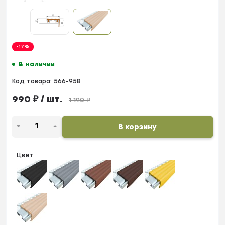
-17%
В наличии
Код товара:
566-958
990
₽
/ шт.
1 190
₽
В корзину
Цвет