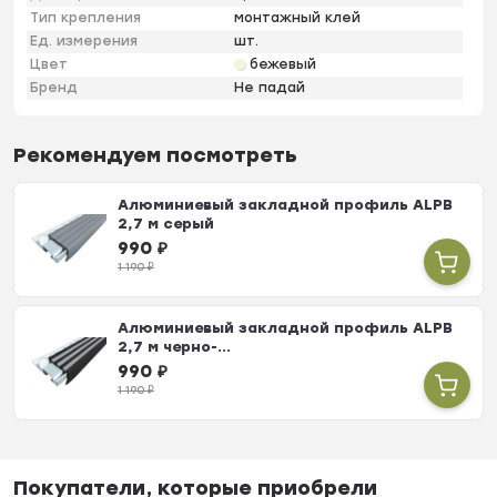
Тип крепления
монтажный клей
Ед. измерения
шт.
Цвет
бежевый
Бренд
Не падай
Рекомендуем посмотреть
Алюминиевый закладной профиль ALPB
2,7 м серый
990
₽
1 190
₽
Алюминиевый закладной профиль ALPB
2,7 м черно-...
990
₽
1 190
₽
Покупатели, которые приобрели