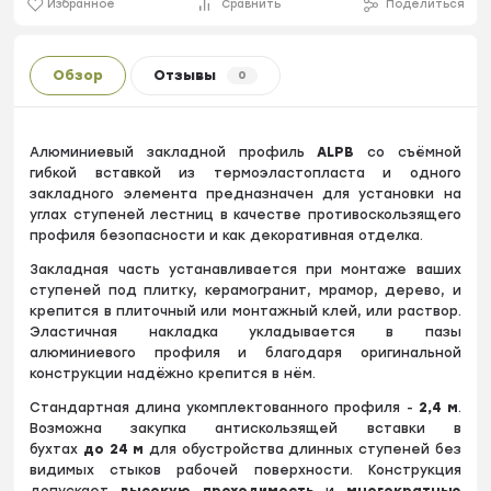
Избранное
Сравнить
Поделиться
Обзор
Отзывы
0
Алюминиевый закладной профиль
ALPB
со съёмной
гибкой вставкой из термоэластопласта и одного
закладного элемента предназначен для установки на
углах ступеней лестниц в качестве противоскользящего
профиля безопасности и как декоративная отделка.
Закладная часть устанавливается при монтаже ваших
ступеней под плитку, керамогранит, мрамор, дерево, и
крепится в плиточный или монтажный клей, или раствор.
Эластичная накладка укладывается в пазы
алюминиевого профиля и благодаря оригинальной
конструкции надёжно крепится в нём.
Стандартная длина укомплектованного профиля -
2,4 м
.
Возможна закупка антискользящей вставки в
бухтах
до
24 м
для обустройства длинных ступеней без
видимых стыков рабочей поверхности. Конструкция