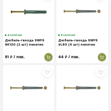
В наличии
В наличии
Дюбель-гвоздь SWFS
Дюбель-гвоздь SWFS
8K120 (2 шт) пакетик
6L80 (4 шт) пакетик
51
₽
/ пак.
44
₽
/ пак.