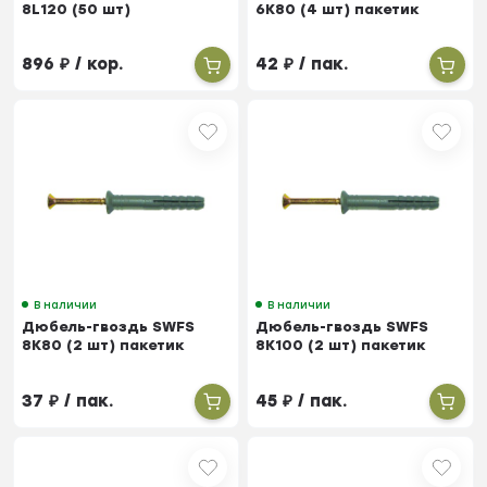
8L120 (50 шт)
6K80 (4 шт) пакетик
896
₽
/ кор.
42
₽
/ пак.
В наличии
В наличии
Дюбель-гвоздь SWFS
Дюбель-гвоздь SWFS
8K80 (2 шт) пакетик
8K100 (2 шт) пакетик
37
₽
/ пак.
45
₽
/ пак.