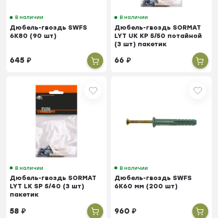
В наличии
В наличии
Дюбель-гвоздь SWFS
Дюбель-гвоздь SORMAT
6K80 (90 шт)
LYT UK KP 5/50 потайной
(3 шт) пакетик
645
₽
66
₽
В наличии
В наличии
Дюбель-гвоздь SORMAT
Дюбель-гвоздь SWFS
LYT LK SP 5/40 (3 шт)
6K60 мм (200 шт)
пакетик
58
₽
960
₽