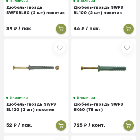
В наличии
В наличии
Дюбель-гвоздь
Дюбель-гвоздь SWFS
SWFS8L80 (2 шт) пакетик
8L100 (2 шт) пакетик
39
₽
/ пак.
46
₽
/ пак.
В наличии
В наличии
Дюбель-гвоздь SWFS
Дюбель-гвоздь SWFS
8L120 (2 шт) пакетик
8K60 (75 шт)
52
₽
/ пак.
725
₽
/ конт.