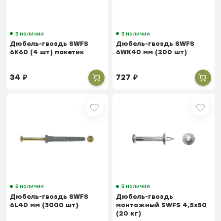
В наличии
В наличии
Дюбель-гвоздь SWFS
Дюбель-гвоздь SWFS
6K60 (4 шт) пакетик
6WK40 мм (200 шт)
34
₽
727
₽
В наличии
В наличии
Дюбель-гвоздь SWFS
Дюбель-гвоздь
6L40 мм (3000 шт)
монтажный SWFS 4,5х50
(20 кг)