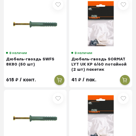
В наличии
В наличии
Дюбель-гвоздь SWFS
Дюбель-гвоздь SORMAT
8K80 (50 шт)
LYT UK KP 6/60 потайной
(2 шт) пакетик
615
₽
/ конт.
41
₽
/ пак.