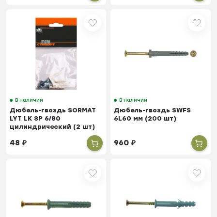
В наличии
В наличии
Дюбель-гвоздь SORMAT
Дюбель-гвоздь SWFS
LYT LK SP 6/80
6L60 мм (200 шт)
цилиндрический (2 шт)
пакетик
48
₽
960
₽