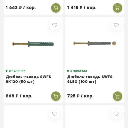
1 663
₽
/ кор.
1 415
₽
/ кор.
В наличии
В наличии
Дюбель-гвоздь SWFS
Дюбель-гвоздь SWFS
8K120 (50 шт)
6L80 (100 шт)
868
₽
/ кор.
725
₽
/ кор.