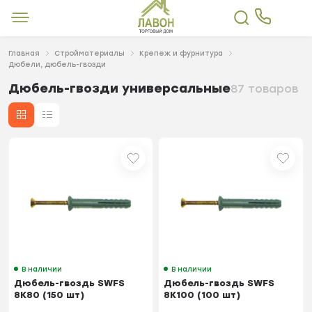
Главная
Стройматериалы
Крепеж и фурнитура
Дюбели, дюбель-гвозди
Дюбель-гвозди универсальные
87 товаров
В наличии
В наличии
Дюбель-гвоздь SWFS
Дюбель-гвоздь SWFS
8K80 (150 шт)
8K100 (100 шт)