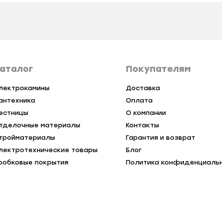
аталог
Покупателям
лектрокамины
Доставка
антехника
Оплата
естницы
О компании
тделочные материалы
Контакты
тройматериалы
Гарантия и возврат
лектротехнические товары
Блог
робковые покрытия
Политика конфиденциаль