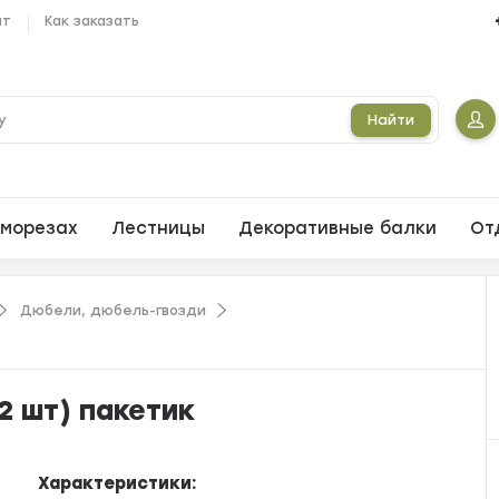
ат
Как заказать
Найти
морезах
Лестницы
Декоративные балки
От
Дюбели, дюбель-гвозди
2 шт) пакетик
Характеристики: