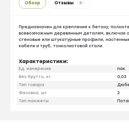
Обзор
Отзывы
0
Предназначен для крепления к бетону, полнот
всевозможным деревянным деталям, включая о
стеновые или штукатурные профили, настенные
кабеля и труб, тонколистовой стали.
Характеристики:
Ед. измерения
пак.
Вес брутто, кг:
0,03
Тип товара
Дюбе
Фасовка, шт
2
Тип манжеты
Пота