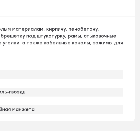
елым материалам, кирпичу, пенобетону,
брешетку под штукатурку, рамы, стыковочные
 уголки, а также кабельные каналы, зажимы для
ль-гвоздь
йная манжета