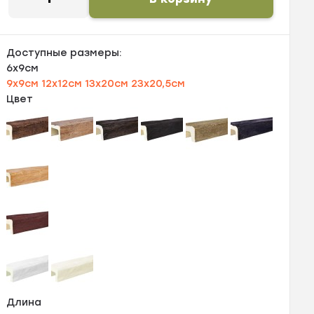
Доступные размеры:
6х9см
9х9см
12х12см
13х20см
23х20,5см
Цвет
Длина