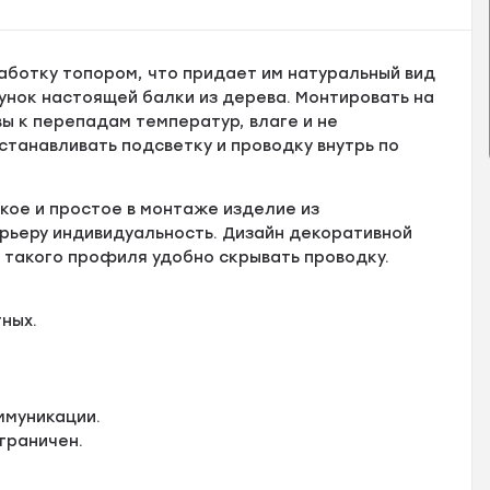
аботку топором, что придает им натуральный вид
унок настоящей балки из дерева. Монтировать на
ы к перепадам температур, влаге и не
станавливать подсветку и проводку внутрь по
кое и простое в монтаже изделие из
рьеру индивидуальность. Дизайн декоративной
 такого профиля удобно скрывать проводку.
ных.
ммуникации.
граничен.