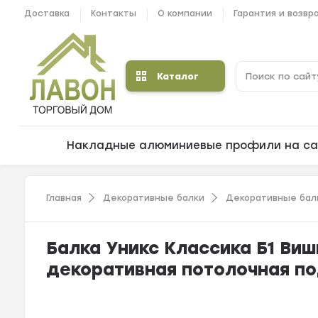
Доставка
Контакты
О компании
Гарантия и возвр
Каталог
Накладные алюминиевые профили на са
Главная
Декоративные балки
Декоративные балк
Балка Уникс Классика Б1 Виш
декоративная потолочная п