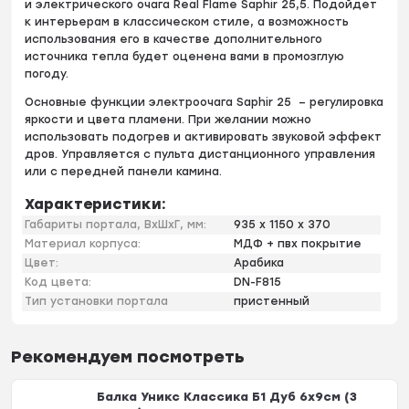
и электрического очага Real Flame Saphir 25,5. Подойдет
к интерьерам в классическом стиле, а возможность
использования его в качестве дополнительного
источника тепла будет оценена вами в промозглую
погоду.
Основные функции электроочага Saphir 25 – регулировка
яркости и цвета пламени. При желании можно
использовать подогрев и активировать звуковой эффект
дров. Управляется с пульта дистанционного управления
или с передней панели камина.
Характеристики:
Габариты портала, ВхШхГ, мм:
935 x 1150 x 370
Материал корпуса:
МДФ + пвх покрытие
Цвет:
Арабика
Код цвета:
DN-F815
Тип установки портала
пристенный
Рекомендуем посмотреть
Балка Уникс Классика Б1 Дуб 6х9см (3