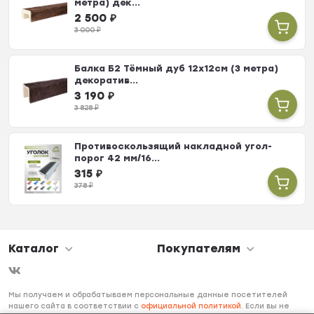
метра) дек...
2 500
₽
3 000
₽
Балка Б2 Тёмный дуб 12х12см (3 метра)
декоратив...
3 190
₽
3 828
₽
Противоскользящий накладной угол-
порог 42 мм/16...
315
₽
378
₽
Каталог
Покупателям
Мы получаем и обрабатываем персональные данные посетителей
нашего сайта в соответствии с
официальной политикой
. Если вы не