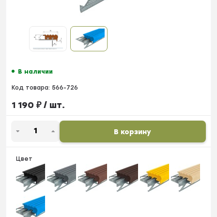
В наличии
Код товара:
566-726
1 190
₽
/ шт.
В корзину
Цвет