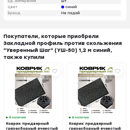
Ед. измерения
шт.
Цвет
синий
Бренд
Не падай
Покупатели, которые приобрели
Закладной профиль против скольжения
"Уверенный Шаг" (УШ-50) 1,2 м синий,
также купили
В наличии
В наличии
Коврик придверный
Коврик придверный
грязесборный ячеистый
грязесборный ячеистый