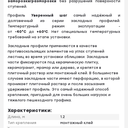
заморозки/разморозки
без разрушения поверхности
ступеней.
Профиль
Уверенный шаг
самый надёжный и
долговечный из серии закладных профилей.
Температурный режим эксплуатации -
от
-40°С
до
+60ºС
. Нет специальных температурных
требований на этапе установки.
Закладные профили применяются в качестве
противоскользящих элементов на углах ступеней
лестниц во время установки облицовки. Закладные
части фиксируются под керамическую плитку,
керамогранит, мрамор или дерево, и крепятся в
плиточный раствор или монтажный клей. В большинстве
случаев закладные части имеют перфорацию, в которой
проникает плиточный раствор и после засыхания
удерживает профиль. Это самый надежный способ
крепления, пригодный для очень больших нагрузок и
тяжелого пешеходного трафика.
Характеристики:
Длина, м
1.2
Тип крепления
монтажный клей