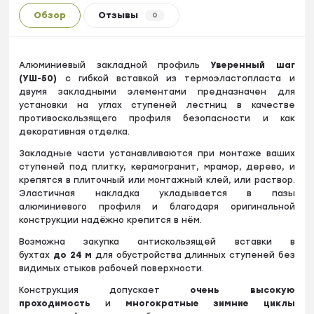
Обзор
Отзывы
0
Алюминиевый закладной профиль
Уверенный шаг
(УШ-50)
с гибкой вставкой из термоэластопласта и
двумя закладными элементами предназначен для
установки на углах ступеней лестниц в качестве
противоскользящего профиля безопасности и как
декоративная отделка.
Закладные части устанавливаются при монтаже ваших
ступеней под плитку, керамогранит, мрамор, дерево, и
крепятся в плиточный или монтажный клей, или раствор.
Эластичная накладка укладывается в пазы
алюминиевого профиля и благодаря оригинальной
конструкции надёжно крепится в нём.
Возможна закупка антискользящей вставки в
бухтах
до
24 м
для обустройства длинных ступеней без
видимых стыков рабочей поверхности.
Конструкция допускает
очень высокую
проходимость
и
многократные зимние циклы