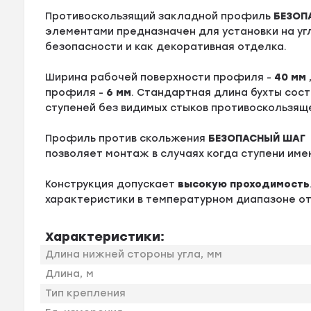
Противоскользящий закладной профиль
БЕЗОП
элементами предназначен для установки на уг
безопасности и как декоративная отделка.
Ширина рабочей поверхности профиля -
40 мм
профиля -
6 мм
. Стандартная длина бухты сос
ступеней без видимых стыков противоскользящ
Профиль против скольжения
БЕЗОПАСНЫЙ ШАГ
позволяет монтаж в случаях когда ступени име
Конструкция допускает
высокую проходимость
характеристики в температурном диапазоне о
Характеристики:
Длина нижней стороны угла, мм
Длина, м
Тип крепления