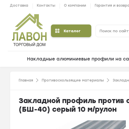
Доставка
Контакты
О компании
Гарантия и возвр
Каталог
Накладные алюминиевые профили на са
Главная
Противоскользящие материалы
Заклад
Закладной профиль против 
(БШ-40) серый 10 м/рулон