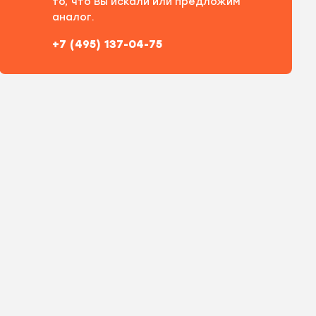
то, что Вы искали или предложим
аналог.
+7 (495) 137-04-75