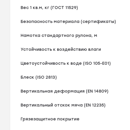
Вес 1 кв.м, кг (ГОСТ 11529)
Безопасность материала (сертификаты)
Намотка стандартного рулона, м
Устойчивость к воздействию влаги
Цветоустойчивость к воде (ISO 105-E01)
Блеск (ISO 2813)
Вертикальная деформация (EN 14809)
Вертикальный отскок мяча (EN 12235)
Грязезащитное покрытие