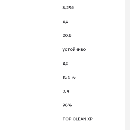
3,295
да
20,5
устойчиво
да
15,6 %
0,4
98%
TOP CLEAN XP