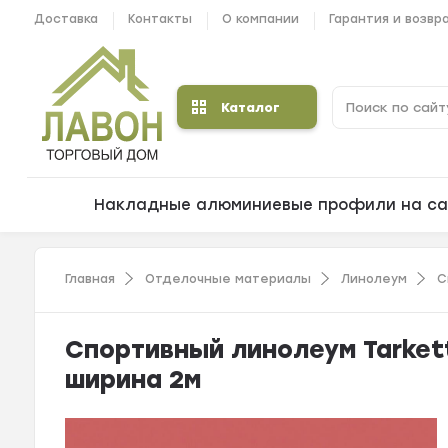
Доставка
Контакты
О компании
Гарантия и возвр
Каталог
Накладные алюминиевые профили на са
Главная
Отделочные материалы
Линолеум
С
Спортивный линолеум Tarket
ширина 2м