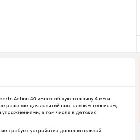
ports Action 40 имеет общую толщину 4 мм и
ное решение для занятий настольным теннисом,
 упражнениями, в том числе в детских
тие требует устройства дополнительной