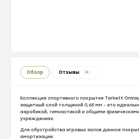
Обзор
Отзывы
0
Коллекция спортивного покрытия Tarkett Omnis
защитный слой толщиной 0,65 мм - это идеаль
аэробикой, гимнастикой и общими физическими
учреждениях.
Для обустройства игровых залов данное покры
амортизации.