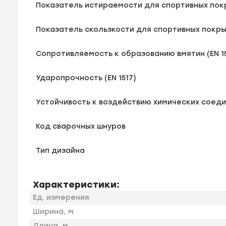
Показатель истираемости для спортивных покр
Показатель скользкости для спортивных покрыт
Сопротивляемость к образованию вмятин (EN 15
Ударопрочность (EN 1517)
Устойчивость к воздействию химических соедин
Код сварочных шнуров
Тип дизайна
Характеристики:
Ед. измерения
Ширина, м
Длина, м