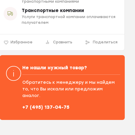
транспортными компаниями
Транспортные компании
Услуги транспортной компании оплачиваются
получателем
Избранное
Сравнить
Поделиться
Не нашли нужный товар?
Обратитесь к менеджеру и мы найдем
то, что Вы искали или предложим
аналог.
+7 (495) 137-04-75