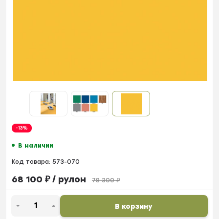
-13%
В наличии
Код товара:
573-070
68 100
₽
/ рулон
78 300
₽
В корзину