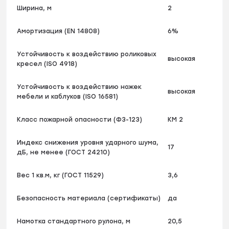
Ширина, м
2
Амортизация (EN 14808)
6%
Устойчивость к воздействию роликовых
высокая
кресел (ISO 4918)
Устойчивость к воздействию ножек
высокая
мебели и каблуков (ISO 16581)
Класс пожарной опасности (ФЗ-123)
КМ 2
Индекс снижения уровня ударного шума,
17
дБ, не менее (ГОСТ 24210)
Вес 1 кв.м, кг (ГОСТ 11529)
3,6
Безопасность материала (сертификаты)
да
Намотка стандартного рулона, м
20,5