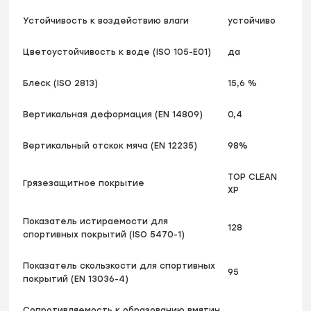
Устойчивость к воздействию влаги
устойчиво
Цветоустойчивость к воде (ISO 105-E01)
да
Блеск (ISO 2813)
15,6 %
Вертикальная деформация (EN 14809)
0,4
Вертикальный отскок мяча (EN 12235)
98%
TOP CLEAN
Грязезащитное покрытие
XP
Показатель истираемости для
128
спортивных покрытий (ISO 5470-1)
Показатель скользкости для спортивных
95
покрытий (EN 13036-4)
Сопротивляемость к образованию вмятин