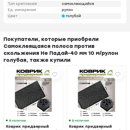
Тип крепления
самоклеющийся
Ед. измерения
рулон
Цвет
голубой
Покупатели, которые приобрели
Самоклеящаяся полоса против
скольжения Не Падай-40 мм 10 м/рулон
голубая, также купили
В наличии
В наличии
Коврик придверный
Коврик придверный