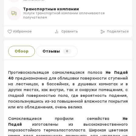
Транспортные компании
Услуги транспортной компании оплачиваются
получателем
Избранное
Сравнить
Поделиться
Обзор
Отзывы
0
Противоскользящая самоклеящаяся полоса
Не Падай
40
предназначена для облицовки поверхности ступеней
на лестницах, в бассейнах, в душевых комнатах и в
других местах, как внутри, так и снаружи помещения, с
гладкой поверхностью пола, где вероятность падения,
поскользнувшись из-за повышенной влажности покрытия
или его обледенения, очень велика.
Cамоклеящиеся профили семейства
Не
Падай
изготовлены из высококачественного
морозостойкого термоэластопласта. Широкая цветовая