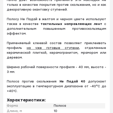
гамма дает возможность применять эти накладки не
только в качестве покрытия против скольжения, но и как
декоративную окантовку ступеней.
Полосу Не Падай в желтом и черном цвете используют
также в качестве
тактильных направляющих лент
с
дополнительным повышенным противоскользящим
эффектом.
Применяемый клеевой состав позволяет приклеивать
профиль
на уже готовые ступени
, отделанные
керамической плиткой, керамогранитом, мрамором или
деревом.
Ширина рабочей поверхности профиля - 40 мм, высота -
3 мм.
Полоса против скольжения
Не Падай 40
допускает
эксплуатацию в температурном диапазоне от -40°С до
+40ºС.
Характеристики:
Форма
Полоса
Длина, м
10