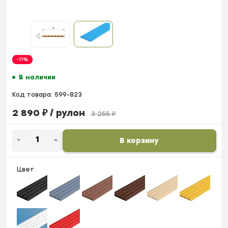
-11%
В наличии
Код товара:
599-823
2 890
₽
/ рулон
3 255
₽
В корзину
Цвет