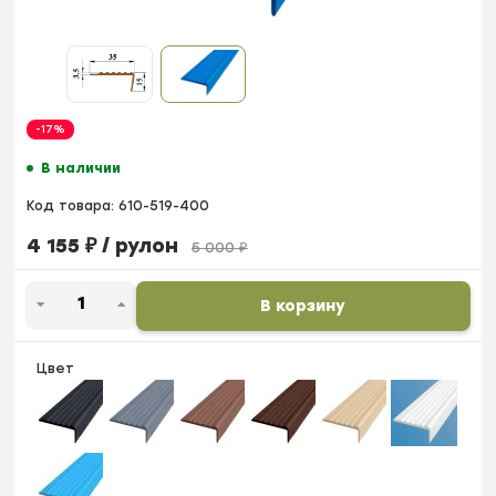
-17%
В наличии
Код товара:
610-519-400
4 155
₽
/ рулон
5 000
₽
В корзину
Цвет