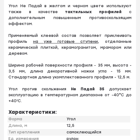
Угол Не Падай в желтом и черном цвете используют
также в качестве
тактильных профилей
с
дополнительным повышенным противоскользящим
эффектом.
Применяемый клеевой состав позволяет приклеивать
профиль
на уже готовые ступени
, отделанные
керамической плиткой, керамогранитом, мрамором или
деревом.
Ширина рабочей поверхности профиля - 35 мм, высота -
3,5 мм, длина декоративной ножки угла - 15 мм.
Стандартная длина укомплектованного профиля - 12,5 м.
Угол против скольжения
Не Падай
35
допускает
эксплуатацию в температурном диапазоне от -40°С до
+40ºС.
Характеристики:
Форма
Угол
Длина, м
12,5
Тип крепления
самоклеющийся
Ед. измерения
рулон