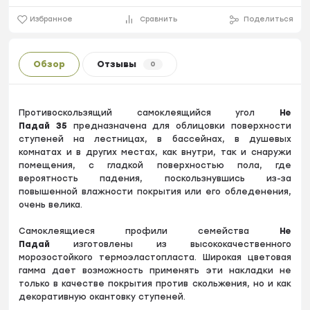
Избранное
Сравнить
Поделиться
Обзор
Отзывы
0
Противоскользящий самоклеящийся угол
Не
Падай
35
предназначена для облицовки поверхности
ступеней на лестницах, в бассейнах, в душевых
комнатах и в других местах, как внутри, так и снаружи
помещения, с гладкой поверхностью пола, где
вероятность падения, поскользнувшись из-за
повышенной влажности покрытия или его обледенения,
очень велика.
Cамоклеящиеся профили семейства
Не
Падай
изготовлены из высококачественного
морозостойкого термоэластопласта. Широкая цветовая
гамма дает возможность применять эти накладки не
только в качестве покрытия против скольжения, но и как
декоративную окантовку ступеней.