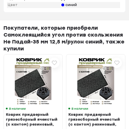
Цвет
синий
Покупатели, которые приобрели
Самоклеящийся угол против скольжения
Не Падай-35 мм 12,5 м/рулон синий, также
купили
В наличии
В наличии
Коврик придверный
Коврик придверный
грязесборный ячеистый
грязесборный ячеистый
(с кантом) резиновый,
(с кантом) резиновый,