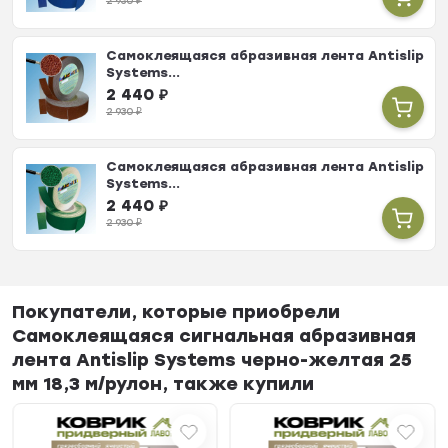
2 930
₽
Самоклеящаяся абразивная лента Antislip
Systems...
2 440
₽
2 930
₽
Самоклеящаяся абразивная лента Antislip
Systems...
2 440
₽
2 930
₽
Покупатели, которые приобрели
Самоклеящаяся сигнальная абразивная
лента Antislip Systems черно-желтая 25
мм 18,3 м/рулон, также купили