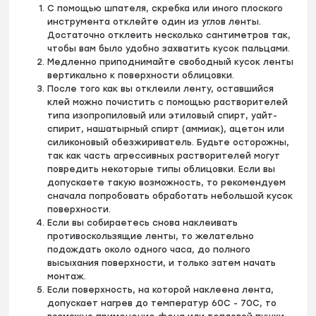
С помощью шпателя, скребка или иного плоского
инструмента отклейте один из углов ленты.
Достаточно отклеить несколько сантиметров так,
чтобы вам было удобно захватить кусок пальцами.
Медленно приподнимайте свободный кусок ленты
вертикально к поверхности облицовки.
После того как вы отклеили ленту, оставшийся
клей можно почистить с помощью растворителей
типа изопропиловый или этиловый спирт, уайт-
спирит, нашатырный спирт (аммиак), ацетон или
силиконовый обезжириватель. Будьте осторожны,
так как часть агрессивных растворителей могут
повредить некоторые типы облицовки. Если вы
допускаете такую возможность, то рекомендуем
сначала попробовать обработать небольшой кусок
поверхности.
Если вы собираетесь снова наклеивать
противоскользящие ленты, то желательно
подождать около одного часа, до полного
высыхания поверхности, и только затем начать
монтаж.
Если поверхность, на которой наклеена лента,
допускает нагрев до температур 60С - 70С, то