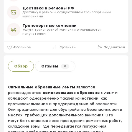
Доставка в регионы РФ
Доставку в регионы осуществляем транспортными
компаниями
Транспортные компании
Услуги транспортной компании оплачиваются
получателем
Избранное
Сравнить
Поделиться
Обзор
Отзывы
0
Сигнальные абразивные ленты
являются
разновидностью
самоклеящихся абразивных лент
и
обладают одновременно такими качествами, как
противоскольжение и предупреждение об опасности.
Они предназначены для обустройства безопасных зон в
местах, требующих дополнительного внимания. Это
могут быть опасные зоны проведения ремонтных работ,
складские зоны, где передвигается погрузочная
техника, особо опасные лестницы и площадки,