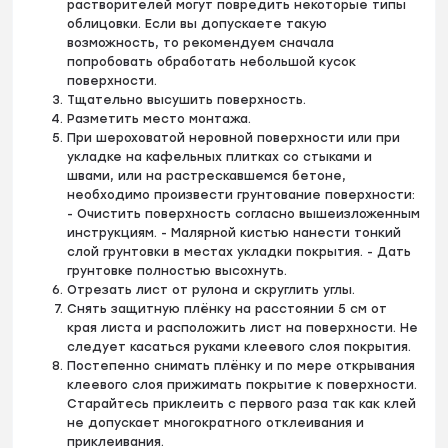
растворителей могут повредить некоторые типы
облицовки. Если вы допускаете такую
возможность, то рекомендуем сначала
попробовать обработать небольшой кусок
поверхности.
Тщательно высушить поверхность.
Разметить место монтажа.
При шероховатой неровной поверхности или при
укладке на кафельных плитках со стыками и
швами, или на растрескавшемся бетоне,
необходимо произвести грунтование поверхности:
- Очистить поверхность согласно вышеизложенным
инструкциям. - Малярной кистью нанести тонкий
слой грунтовки в местах укладки покрытия. - Дать
грунтовке полностью высохнуть.
Отрезать лист от рулона и скруглить углы.
Снять защитную плёнку на расстоянии 5 см от
края листа и расположить лист на поверхности. Не
следует касаться руками клеевого слоя покрытия.
Постепенно снимать плёнку и по мере открывания
клеевого слоя прижимать покрытие к поверхности.
Старайтесь приклеить с первого раза так как клей
не допускает многократного отклеивания и
приклеивания.