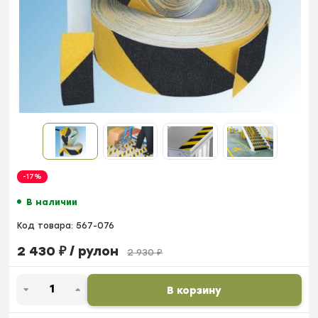
-17%
В наличии
Код товара:
567-076
2 430
₽
/ рулон
2 930
₽
В корзину