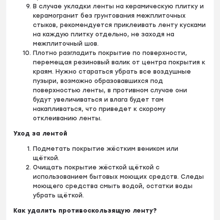
В случае укладки ленты на керамическую плитку и
керамогранит без грунтования межплиточных
стыков, рекомендуется приклеивать ленту кусками
на каждую плитку отдельно, не заходя на
межплиточный шов.
Плотно разгладить покрытие по поверхности,
перемещая резиновый валик от центра покрытия к
краям. Нужно стараться убрать все воздушные
пузыри, возможно образовавшихся под
поверхностью ленты, в противном случае они
будут увеличиваться и влага будет там
накапливаться, что приведет к скорому
отклеиванию ленты.
Уход за лентой
Подметать покрытие жёстким веником или
щёткой.
Очищать покрытие жёсткой щёткой с
использованием бытовых моющих средств. Следы
моющего средства смыть водой, остатки воды
убрать щёткой.
Как удалить противоскользящую ленту?