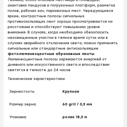
окантовка пандусов и погрузочных платформ, разметка
полов, рабочих зон, парковочных мест. Чередующиеся
яркие, контрастные полосы сигнальных
противоскользящих лент хорошо просматриваются на
расстоянии и способствуют повышению уровня
внимания. В случаях, когда необходимо обезопасить
неосвещенные участки в темное время суток или в
случаях аварийного отключения света, можно применять
сигнальные или стандартные антискользящие
фотолюминесцентные абразивные ленты
.
Люминесцентные полосы заряжаются энергией от
дневного или искусственного света и впоследствии
светятся в темноте до 24 часов.
Технические характеристики:
Зернистость:
Крупная
Размер зерна:
60 grit / 0,3 мм
Упаковка:
ролик 18,3 м