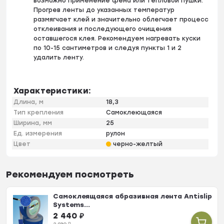
возможно применение фена или тепловой пушки.
Прогрев ленты до указанных температур
размягчает клей и значительно облегчает процесс
отклеивания и последующего очищения
оставшегося клея. Рекомендуем нагревать куски
по 10-15 сантиметров и следуя пункты 1 и 2
удалить ленту.
Характеристики:
Длина, м
18,3
Тип крепления
Самоклеющаяся
Ширина, мм
25
Ед. измерения
рулон
Цвет
черно-желтый
Рекомендуем посмотреть
Самоклеящаяся абразивная лента Antislip
Systems...
2 440
₽