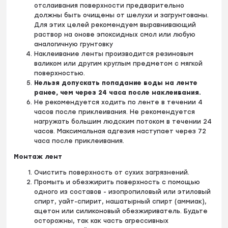
отслаивания поверхности предварительно
должны быть очищены от шелухи и загрунтованы.
Для этих целей рекомендуем выравнивающий
раствор на онове эпоксидных смол
или любую
аналогичную грунтовку
Наклеивание ленты производится резиновым
валиком или другим круглым предметом с мягкой
поверхностью.
Нельзя допускать попадание воды на ленте
ранее, чем через 24 часа после наклеивания.
Не рекомендуется ходить по ленте в течении 4
часов после приклеивания. Не рекомендуется
нагружать большим людским потоком в течении 24
часов. Максимальная адгезия наступает через 72
часа после приклеивания.
Монтаж лент
Очистить поверхность от сухих загрязнений.
Промыть и обезжирить поверхность с помощью
одного из составов - изопропиловый или этиловый
спирт, уайт-спирит, нашатырный спирт (аммиак),
ацетон или силиконовый обезжириватель. Будьте
осторожны, так как часть агрессивных