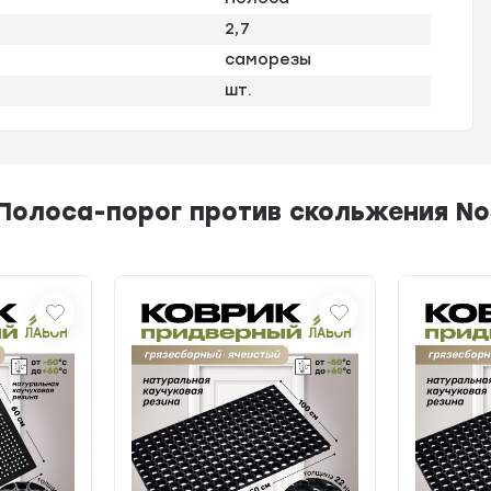
2,7
саморезы
шт.
Полоса-порог против скольжения No