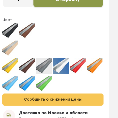
Цвет
Сообщить о снижении цены
Доставка по Москве и области