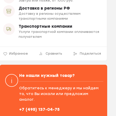
Завтра или позже, от 1000 руб.
Доставка в регионы РФ
Доставку в регионы осуществляем
транспортными компаниями
Транспортные компании
Услуги транспортной компании оплачиваются
получателем
Избранное
Сравнить
Поделиться
Не нашли нужный товар?
Обратитесь к менеджеру и мы найдем
то, что Вы искали или предложим
аналог.
+7 (495) 137-04-75