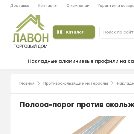
Доставка
Контакты
О компании
Гарантия и возвр
Каталог
Накладные алюминиевые профили на са
Главная
Противоскользящие материалы
Накладн
Полоса-порог против скольж