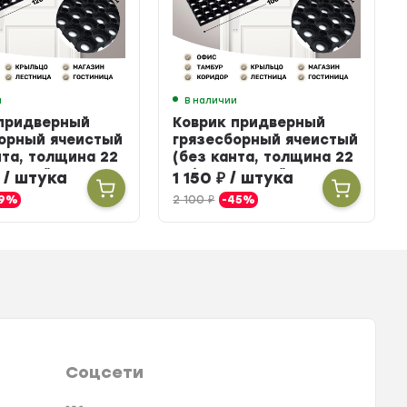
и
В наличии
 придверный
Коврик придверный
орный ячеистый
грязесборный ячеистый
нта, толщина 22
(без канта, толщина 22
иновый, 80 х 120
мм) резиновый, 50 х 100
/ штука
1 150
₽
/ штука
см
19%
2 100
₽
-45%
Соцсети