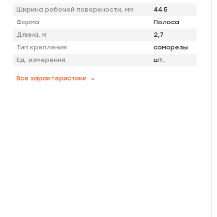
Ширина рабочей поверхности, мм
44.5
Форма
Полоса
Длина, м
2,7
Тип крепления
саморезы
Ед. измерения
шт.
Все характеристики