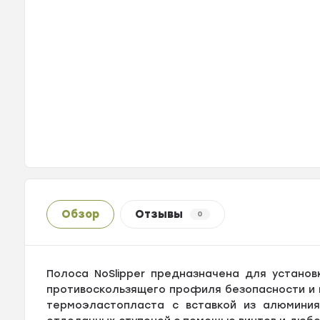
Обзор
Отзывы
0
Полоса NoSlipper предназначена для установ
противоскользящего профиля безопасности и 
термоэластопласта с вставкой из алюминия