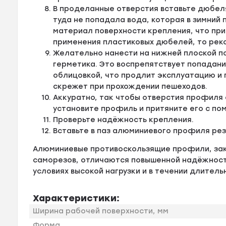
В проделанные отверстия вставьте дюбел
туда не попадала вода, которая в зимний
материал поверхности крепления, что пр
применения пластиковых дюбелей, то рек
Желательно нанести на нижней плоской п
герметика. Это воспрепятствует попадан
облицовкой, что продлит эксплуатацию и
скрежет при прохождении пешеходов.
Аккуратно, так чтобы отверстия профиля
установите профиль и притяните его с по
Проверьте надёжность крепления.
Вставьте в паз алюминиевого профиля ре
Алюминиевые противоскользящие профили, за
саморезов, отличаются повышенной надёжности
условиях высокой нагрузки и в течении длитель
Характеристики:
Ширина рабочей поверхности, мм
Форма