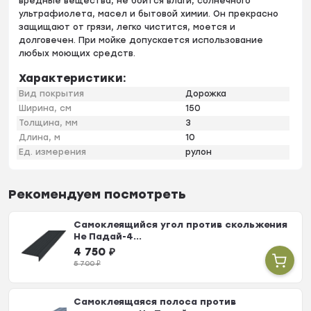
вредные вещества, не боится влаги, солнечного
ультрафиолета, масел и бытовой химии. Он прекрасно
защищают от грязи, легко чистится, моется и
долговечен. При мойке допускается использование
любых моющих средств.
Характеристики:
Вид покрытия
Дорожка
Ширина, см
150
Толщина, мм
3
Длина, м
10
Ед. измерения
рулон
Рекомендуем посмотреть
Самоклеящийся угол против скольжения
Не Падай-4...
4 750
₽
5 700
₽
Самоклеящаяся полоса против