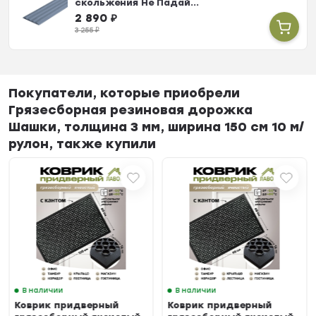
скольжения Не Падай...
2 890
₽
3 255
₽
Покупатели, которые приобрели
Грязесборная резиновая дорожка
Шашки, толщина 3 мм, ширина 150 см 10 м/
рулон, также купили
В наличии
В наличии
Коврик придверный
Коврик придверный