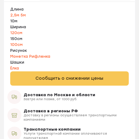
Длина
2,5м
5м
10м
Ширина
120см
150см
100см
Рисунок
Монетка
Рифленка
Шашки
Ёлка
Сообщить о снижении цены
Доставка по Москве и области
Завтра или позже, от 1000 руб.
Доставка в регионы РФ
Доставку в регионы осуществляем транспортными
компаниями
Транспортные компании
Услуги транспортной компании оплачиваются
получателем