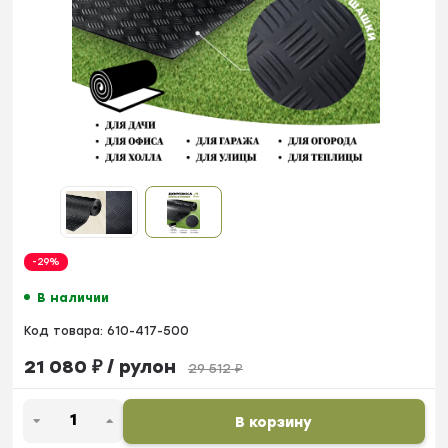
-29%
В наличии
Код товара:
610-417-500
21 080
₽
/ рулон
29 512
₽
В корзину