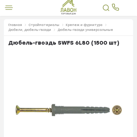
Главная
Стройматериалы
Крепеж и фурнитура
Дюбели, дюбель-гвозди
Дюбель-гвозди универсальные
Дюбель-гвоздь SWFS 6L80 (1500 шт)