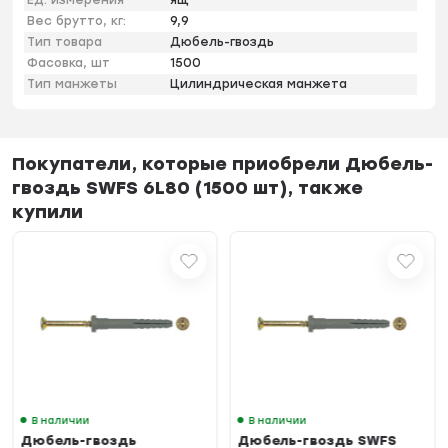
Ед. измерения
ящ
Вес брутто, кг:
9,9
Тип товара
Дюбель-гвоздь
Фасовка, шт
1500
Тип манжеты
Цилиндрическая манжета
Покупатели, которые приобрели Дюбель-
гвоздь SWFS 6L80 (1500 шт), также
купили
В наличии
В наличии
Дюбель-гвоздь
Дюбель-гвоздь SWFS