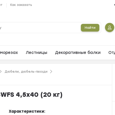
ат
Как заказать
Найти
морезах
Лестницы
Декоративные балки
От
Дюбели, дюбель-гвозди
FS 4,5х40 (20 кг)
Характеристики: