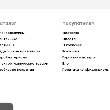
аталог
Покупателям
лектрокамины
Доставка
антехника
Оплата
естницы
О компании
тделочные материалы
Контакты
тройматериалы
Гарантия и возврат
лектротехнические товары
Блог
робковые покрытия
Политика конфиденциаль