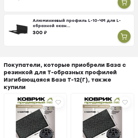
Алюминиевый профиль L-10-ЧМ для L-
образной окан...
300
₽
Покупатели, которые приобрели База с
резинкой для Т-образных профилей
Изгибающаяся База Т-12(Г), также
купили