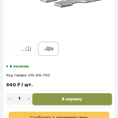
В наличии
Код товара:
610-416-700
540
₽
/ шт.
В корзину
Сообщить о снижении цены