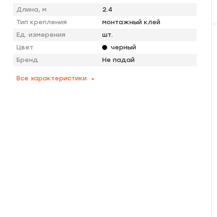
Длина, м
2.4
Тип крепления
монтажный клей
Ед. измерения
шт.
Цвет
черный
Бренд
Не падай
Все характеристики