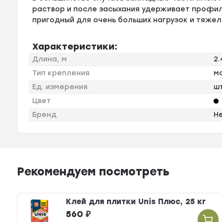
раствор и после засыхания удерживает профил
пригодный для очень больших нагрузок и тяже
Характеристики:
Длина, м
2.
Тип крепления
м
Ед. измерения
ш
Цвет
Бренд
Н
Рекомендуем посмотреть
Клей для плитки Unis Плюс, 25 кг
560
₽