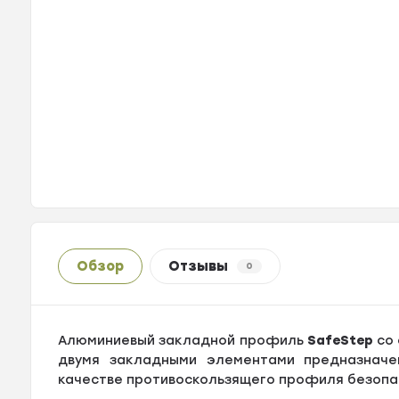
Обзор
Отзывы
0
Алюминиевый закладной профиль
SafeStep
со 
двумя закладными элементами предназначен
качестве противоскользящего профиля безопас