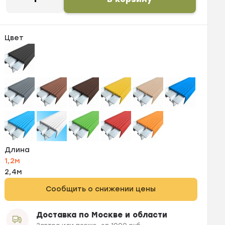
Цвет
Длина
1,2м
2,4м
Сообщить о снижении цены
Доставка по Москве и области