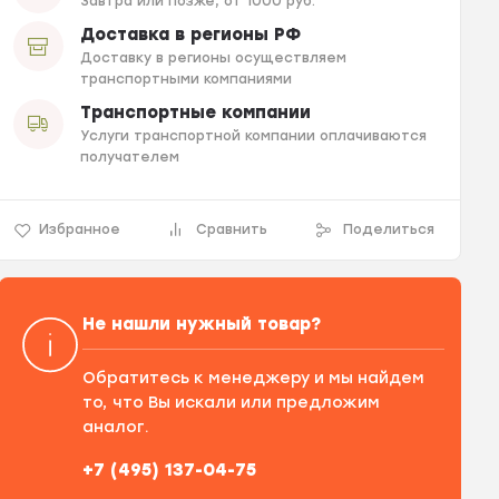
Завтра или позже, от 1000 руб.
Доставка в регионы РФ
Доставку в регионы осуществляем
транспортными компаниями
Транспортные компании
Услуги транспортной компании оплачиваются
получателем
Избранное
Сравнить
Поделиться
Не нашли нужный товар?
Обратитесь к менеджеру и мы найдем
то, что Вы искали или предложим
аналог.
+7 (495) 137-04-75