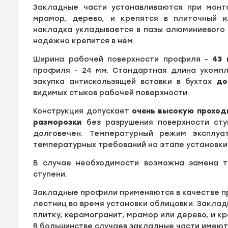
Закладные части устанавливаются при монта
мрамор, дерево, и крепятся в плиточный и
накладка укладывается в пазы алюминиевого 
надёжно крепится в нём.
Ширина рабочей поверхности профиля -
43 
профиля - 24 мм. Стандартная длина укомп
закупка антискользящей вставки в бухтах
до
видимых стыков рабочей поверхности.
Конструкция допускает
очень высокую проход
разморозки
без разрушения поверхности ст
долговечен. Температурный режим эксплу
температурных требований на этапе установки
В случае необходимости возможна замена т
ступени.
Закладные профили применяются в качестве пр
лестниц во время установки облицовки. Закла
плитку, керамогранит, мрамор или дерево, и к
В большинстве случаев закладные части имею