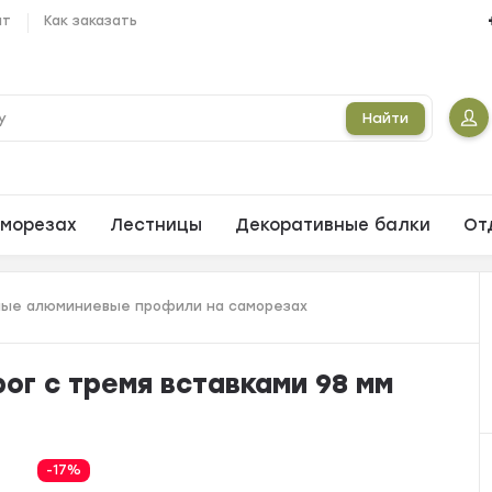
ат
Как заказать
Найти
морезах
Лестницы
Декоративные балки
От
ые алюминиевые профили на саморезах
ог с тремя вставками 98 мм
-17%