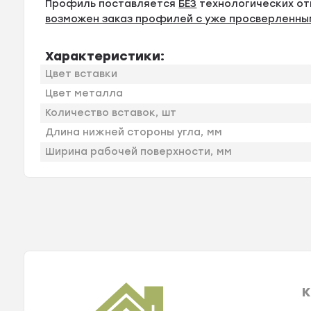
Профиль поставляется
БЕЗ
технологических от
возможен заказ профилей с уже просверленны
Характеристики:
Цвет вставки
Цвет металла
Количество вставок, шт
Длина нижней стороны угла, мм
Ширина рабочей поверхности, мм
К