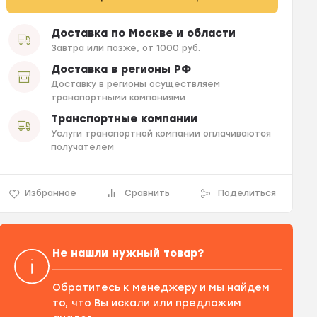
Доставка по Москве и области
Завтра или позже, от 1000 руб.
Доставка в регионы РФ
Доставку в регионы осуществляем
транспортными компаниями
Транспортные компании
Услуги транспортной компании оплачиваются
получателем
Избранное
Сравнить
Поделиться
Не нашли нужный товар?
Обратитесь к менеджеру и мы найдем
то, что Вы искали или предложим