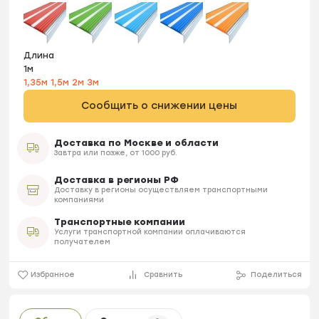
Длина
1м
1,35м
1,5м
2м
3м
Сообщить о снижении цены
Доставка по Москве и области
Завтра или позже, от 1000 руб.
Доставка в регионы РФ
Доставку в регионы осуществляем транспортными
компаниями
Транспортные компании
Услуги транспортной компании оплачиваются
получателем
Избранное
Сравнить
Поделиться