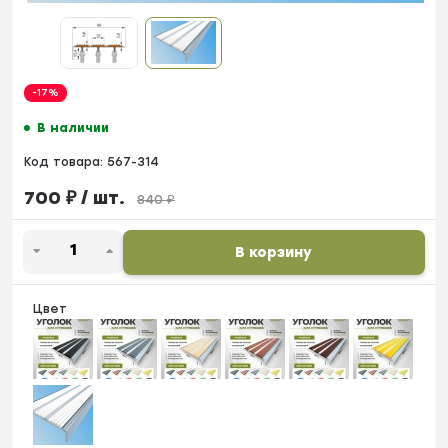
-17%
В наличии
Код товара:
567-314
700
₽
/ шт.
840
₽
В корзину
Цвет