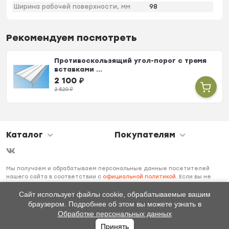
Ширина рабочей поверхности, мм
98
Рекомендуем посмотреть
Противоскользящий угол-порог с тремя
вставками ...
2 100
₽
2 520
₽
Каталог
Покупателям
Мы получаем и обрабатываем персональные данные посетителей
нашего сайта в соответствии с
официальной политикой
. Если вы не
даете согласия на обработку своих персональных данных, вам
необходимо покинуть наш сайт.
Сайт использует файлы cookie, обрабатываемые вашим
браузером. Подробнее об этом вы можете узнать в
Обработке персональных данных
Принять