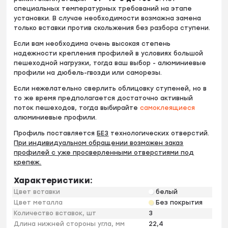
специальных температурных требований на этапе
установки. В случае необходимости возможна замена
только вставки против скольжения без разбора ступени.
Если вам необходима очень высокая степень
надежности крепления профилей в условиях большой
пешеходной нагрузки, тогда ваш выбор - алюминиевые
профили на дюбель-гвозди или саморезы.
Если нежелательно сверлить облицовку ступеней, но в
то же время предполагается достаточно активный
поток пешеходов, тогда выбирайте
самоклеящиеся
алюминиевые профили.
Профиль поставляется
БЕЗ
технологических отверстий.
При индивидуальном обращении возможен заказ
профилей с уже просверленными отверстиями под
крепеж.
Характеристики:
Цвет вставки
белый
Цвет металла
Без покрытия
Количество вставок, шт
3
Длина нижней стороны угла, мм
22,4