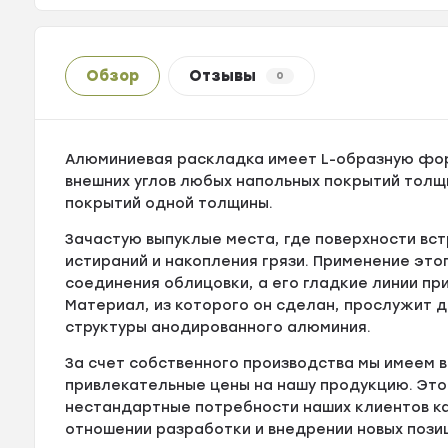
Обзор
Отзывы
0
Алюминиевая раскладка имеет L-образную фор
внешних углов любых напольных покрытий толщи
покрытий одной толщины.
Зачастую выпуклые места, где поверхности вс
истираний и накопления грязи. Применение эт
соединения облицовки, а его гладкие линии пр
Материал, из которого он сделан, прослужит до
структуры анодированного алюминия.
За счет собственного производства мы имеем
привлекательные цены на нашу продукцию. Это
нестандартные потребности наших клиентов ка
отношении разработки и внедрении новых позиц