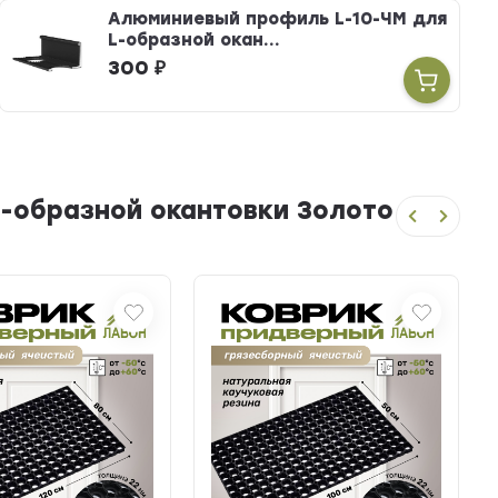
Алюминиевый профиль L-10-ЧМ для
L-образной окан...
300
₽
-образной окантовки Золото