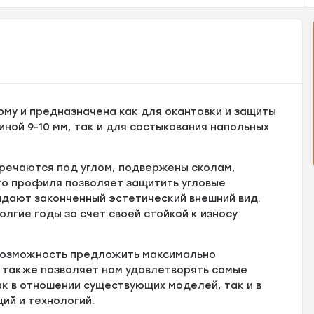
му и предназначена как для окантовки и защиты
ной 9-10 мм, так и для состыкования напольных
тречаются под углом, подвержены сколам,
ого профиля позволяет защитить угловые
идают законченный эстетический внешний вид.
лгие годы за счет своей стойкой к износу
 возможность предложить максимально
 также позволяет нам удовлетворять самые
к в отношении существующих моделей, так и в
ий и технологий.