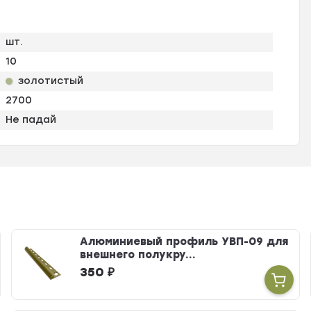
шт.
10
золотистый
2700
Не падай
Алюминиевый профиль УВП-09 для
внешнего полукру...
350
₽