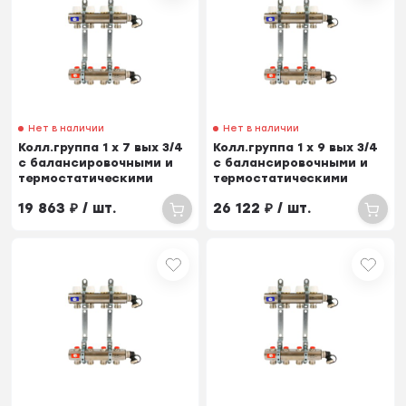
Нет в наличии
Нет в наличии
Колл.группа 1 х 7 вых 3/4
Колл.группа 1 х 9 вых 3/4
с балансировочными и
с балансировочными и
термостатическими
термостатическими
вентилями
вентилями
19 863
₽
/ шт.
26 122
₽
/ шт.