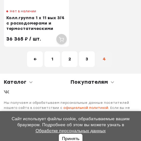
Нет в наличии
Колл.группа 1 х 11 вых 3/4
с расходомерами и
термостатическими
вентилями
36 365
₽
/ шт.
←
1
2
3
4
Каталог
Покупателям
Мы получаем и обрабатываем персональные данные посетителей
нашего сайта в соответствии с
официальной политикой
. Если вы не
даете согласия на обработку своих персональных данных, вам
необходимо покинуть наш сайт.
Сайт использует файлы cookie, обрабатываемые вашим
браузером. Подробнее об этом вы можете узнать в
Обработке персональных данных
Принять