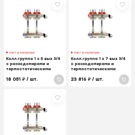
Нет в наличии
Нет в наличии
Колл.группа 1 х 5 вых 3/4
Колл.группа 1 х 7 вых 3/4
с расходомерами и
с расходомерами и
термостатическими
термостатическими
вентилями
вентилями
18 051
₽
/ шт.
23 816
₽
/ шт.