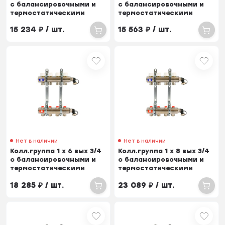
с балансировочными и
с балансировочными и
термостатическими
термостатическими
вентилями
вентилями
15 234
₽
/ шт.
15 563
₽
/ шт.
Нет в наличии
Нет в наличии
Колл.группа 1 х 6 вых 3/4
Колл.группа 1 х 8 вых 3/4
с балансировочными и
с балансировочными и
термостатическими
термостатическими
вентилями
вентилями
18 285
₽
/ шт.
23 089
₽
/ шт.