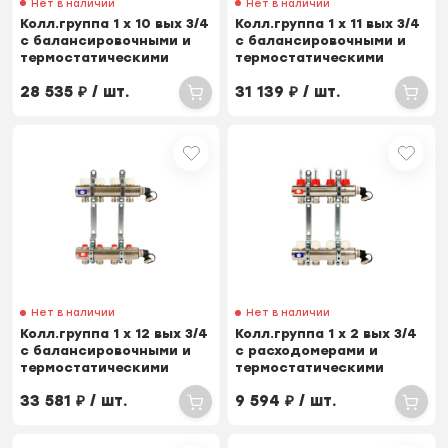
Нет в наличии
Нет в наличии
Колл.группа 1 х 10 вых 3/4
Колл.группа 1 х 11 вых 3/4
с балансировочными и
с балансировочными и
термостатическими
термостатическими
вентилями
вентилями
28 535
₽
/ шт.
31 139
₽
/ шт.
Нет в наличии
Нет в наличии
Колл.группа 1 х 12 вых 3/4
Колл.группа 1 х 2 вых 3/4
с балансировочными и
с расходомерами и
термостатическими
термостатическими
вентилями
вентилями
33 581
₽
/ шт.
9 594
₽
/ шт.