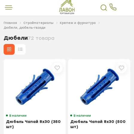
Главная
Стройматериалы
Крепеж и фурнитура
Дюбели, дюбель-гвозди
Дюбели
72 товара
В наличии
В наличии
Дюбель Чапай 8х30 (350
Дюбель Чапай 8х30 (500
шт)
шт)