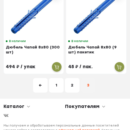
В наличии
В наличии
Дюбель Чапай 8х80 (300
Дюбель Чапай 8х80 (9
шт)
шт) пакетик
494
₽
/ упак
45
₽
/ пак.
←
1
2
3
Каталог
Покупателям
Мы получаем и обрабатываем персональные данные посетителей