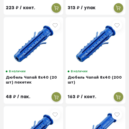
223
₽
/ конт.
313
₽
/ упак
В наличии
В наличии
Дюбель Чапай 8х40 (20
Дюбель Чапай 8х40 (200
шт) пакетик
шт)
48
₽
/ пак.
163
₽
/ конт.