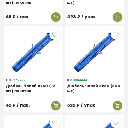
шт) пакетик
шт)
45
₽
/ пак.
493
₽
/ упак
В наличии
В наличии
Дюбель Чапай 8х60 (12
Дюбель Чапай 8х60 (500
шт) пакетик
шт)
45
₽
/ пак.
635
₽
/ упак