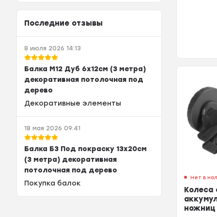
Последние отзывы
8 июля 2026 14:13
Балка М12 Дуб 6х12см (3 метра)
декоративная потолочная под
дерево
Декоративные элементы
18 мая 2026 09:41
Балка Б3 Под покраску 13х20см
(3 метра) декоративная
потолочная под дерево
Нет в на
Покупка балок
Колеса
аккуму
ножниц 