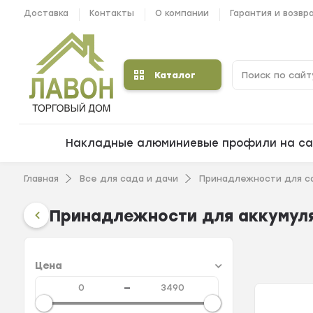
Доставка
Контакты
О компании
Гарантия и возвр
Каталог
Накладные алюминиевые профили на са
Главная
Все для сада и дачи
Принадлежности для с
Принадлежности для аккумул
Цена
—