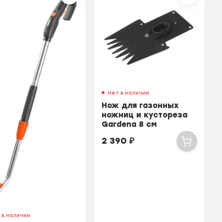
Нет в наличии
Нож для газонных
ножниц и кустореза
Gardena 8 см
2 390
₽
 в наличии