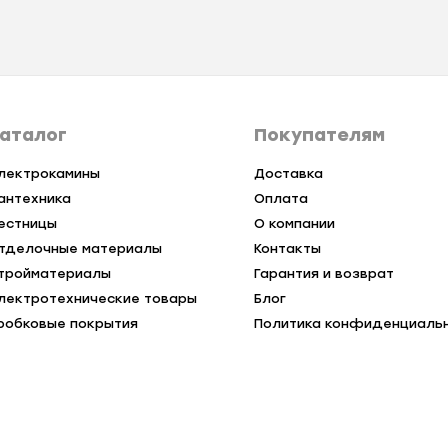
аталог
Покупателям
лектрокамины
Доставка
антехника
Оплата
естницы
О компании
тделочные материалы
Контакты
тройматериалы
Гарантия и возврат
лектротехнические товары
Блог
робковые покрытия
Политика конфиденциаль