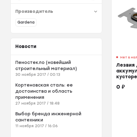
Производитель
Gardena
Новости
Нет в на
Пеностекло (новейший
Лезвия 
строительный материал)
аккуму
30 ноября 2017 / 00:13
кусторе
Contour
Кортеновская сталь: ее
0
₽
достоинства и область
применения
27 ноября 2017 / 18:48
Выбор бренда инженерной
сантехники
11 ноября 2017 / 16:06