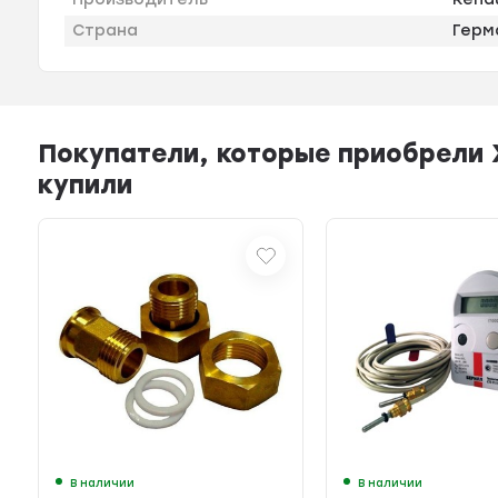
Страна
Герм
Покупатели, которые приобрели
купили
В наличии
В наличии