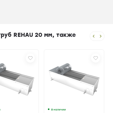
руб REHAU 20 мм, также
и
В наличии