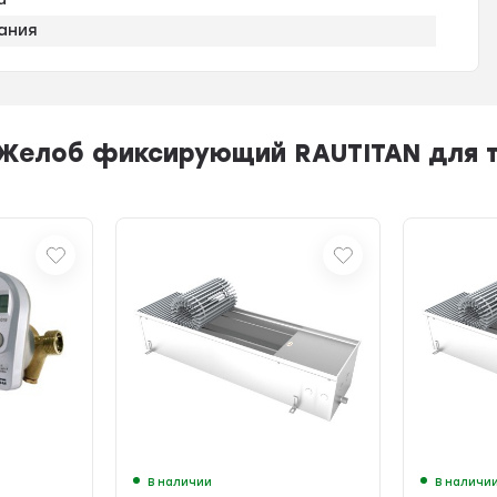
ания
 Желоб фиксирующий RAUTITAN для т
В наличии
В наличи