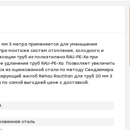
0 мм 3 метра применяется для уменьшения
при монтаже систем отопления, холодного и
сации труб из полиэтилена RAU-PE-Xa при
 удлинения труб RAU-PE-Xa. Позволяет увеличить
я из оцинкованной стали по методу Сендзимира.
ирующий желоб Rehau Rautitan для труб 20 мм 3
u по самой выгодней цене с доставкой.
м.
кованная сталь
u