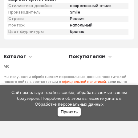
Стилистика дизайна
современный стиль
Производитель
Smile
Страна
Россия
Монтаж
напольный
Цвет фурнитуры
бронза
Каталог
Покупателям
Мы получаем и обрабатываем персональные данные посетителей
нашего сайта в соответствии с
официальной политикой
. Если вы не
даете согласия на обработку своих персональных данных, вам
необходимо покинуть наш сайт.
Сайт использует файлы cookie, обрабатываемые вашим
браузером. Подробнее об этом вы можете узнать в
Обработке персональных данных
Принять
Главная
Каталог
Избранное
Профиль
0
₽