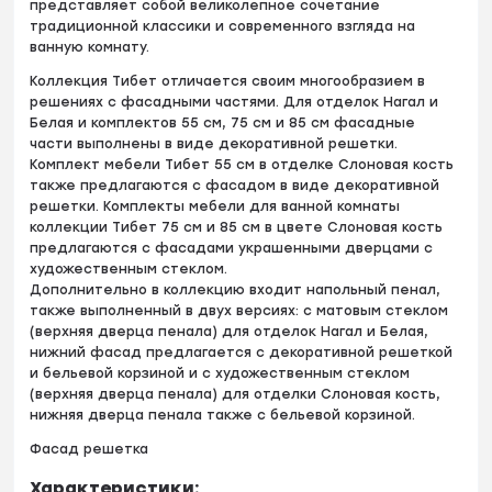
представляет собой великолепное сочетание
традиционной классики и современного взгляда на
ванную комнату.
Коллекция Тибет отличается своим многообразием в
решениях с фасадными частями. Для отделок Нагал и
Белая и комплектов 55 см, 75 см и 85 см фасадные
части выполнены в виде декоративной решетки.
Комплект мебели Тибет 55 см в отделке Слоновая кость
также предлагаются с фасадом в виде декоративной
решетки. Комплекты мебели для ванной комнаты
коллекции Тибет 75 см и 85 см в цвете Слоновая кость
предлагаются с фасадами украшенными дверцами с
художественным стеклом.
Дополнительно в коллекцию входит напольный пенал,
также выполненный в двух версиях: с матовым стеклом
(верхняя дверца пенала) для отделок Нагал и Белая,
нижний фасад предлагается с декоративной решеткой
и бельевой корзиной и с художественным стеклом
(верхняя дверца пенала) для отделки Слоновая кость,
нижняя дверца пенала также с бельевой корзиной.
Фасад решетка
Характеристики: