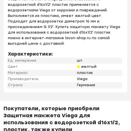
водорозеткой d16х1/2' пластик применяется с
водорозетками Viega от коррозии и повреждений.
Выполняется из пластика, имеет желтый цвет.
Подходит для водорозетки диметром 16 мм и
присоединением G 1/2'. Купить защитную манжету Viega
для использования с водорозеткой d16х1/2' пластик
можно в интернет-магазине lavon-shop.ru по самой
выгодней цене с доставкой.
Характеристики:
Ед. измерения
шт.
Цвет
желтый
Материал
пластик
Производитель
Viega
Страна
Германия
Покупатели, которые приобрели
Защитная манжета Viega для
использования с водорозеткой d16x1/2,
пластик, также купили