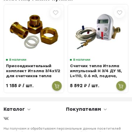
В наличии
В наличии
Присоединительный
Счетчик тепла Итэлма
комплект Итэлма 3/4х1/2
импульсный Н 3/4 ДУ 15,
для счетчиков тепла
L=110, 0.6 м3, подача,
БЕРИЛЛ 31
1 155
₽
/ шт.
5 592
₽
/ шт.
Каталог
Покупателям
Мы получаем и обрабатываем персональные данные посетителей