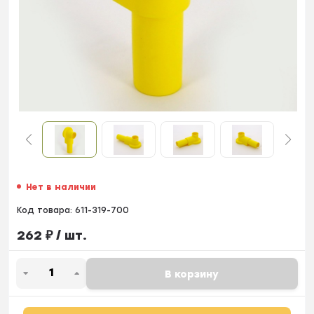
Нет в наличии
Код товара:
611-319-700
262
₽
/ шт.
В корзину