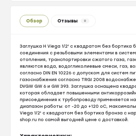
Обзор
Отзывы
0
Заглушка H Viega 1/2' с квадратом без бортика
соединения с резьбовыми элементами в систем
отопления, транспортировки сжатого газа, га
являются вода, водогликолиевые смеси, газ, в
согласно DIN EN 10226 с допуском для систем пи
газоснабжения согласно TRGI 2008 водоснабже
DVGW GW 6 и GW 393. Заглушка оснащена квадра
которая обладает повышенными антикоррозийны
присоединения к трубопроводу применяется на
диапазон работы: от -20 до +120 оС, максималь
Viega 1/2' с квадратом без бортика бронза с н
shop.ru по самой выгодней цене с доставкой.
Характеристики: