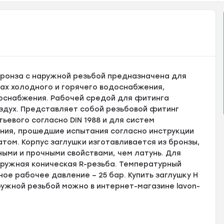
 бронза с наружной резьбой предназначена для
ах холодного и горячего водоснабжения,
зоснабжения. Рабочей средой для фитинга
оздух. Представляет собой резьбовой фитинг
тьевого согласно DIN 1988 и для систем
ния, прошедшие испытания согласно инструкции
том. Корпус заглушки изготавливается из бронзы,
ми и прочными свойствами, чем латунь. Для
ружная коническая R-резьба. Температурный
ное рабочее давление – 25 бар. Купить заглушку H
аружной резьбой можно в интернет-магазине lavon-