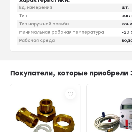
Ед. измерения
шт.
Тип
заг
Тип наружной резьбы
кон
Минимальная рабочая температура
-20 
Рабочая среда
вода
Покупатели, которые приобрели З