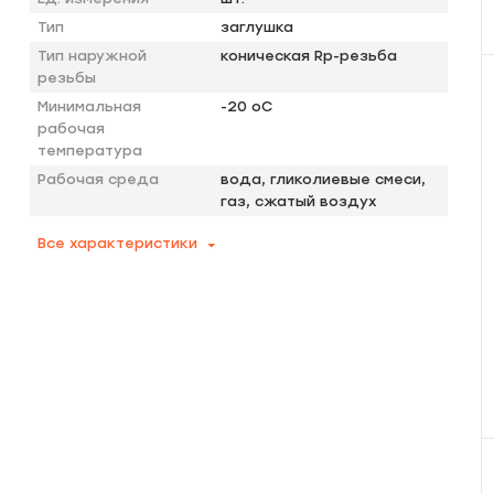
Тип
заглушка
Тип наружной
коническая Rp-резьба
резьбы
Минимальная
-20 оС
рабочая
температура
Рабочая среда
вода, гликолиевые смеси,
газ, сжатый воздух
Все характеристики