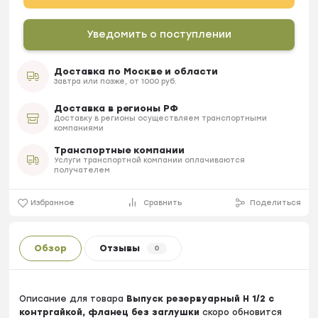
Уведомить о поступлении
Доставка по Москве и области
Завтра или позже, от 1000 руб.
Доставка в регионы РФ
Доставку в регионы осуществляем транспортными
компаниями
Транспортные компании
Услуги транспортной компании оплачиваются
получателем
Избранное
Сравнить
Поделиться
Обзор
Отзывы
0
Описание для товара
Выпуск резервуарный Н 1/2 с
контргайкой, фланец без заглушки
скоро обновится