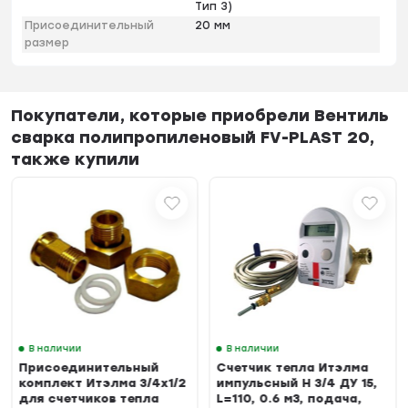
Тип 3)
Присоединительный
20 мм
размер
Покупатели, которые приобрели Вентиль
сварка полипропиленовый FV-PLAST 20,
также купили
В наличии
В наличии
Присоединительный
Счетчик тепла Итэлма
комплект Итэлма 3/4х1/2
импульсный Н 3/4 ДУ 15,
для счетчиков тепла
L=110, 0.6 м3, подача,