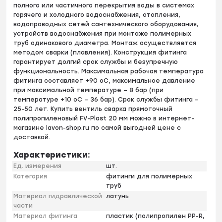
полного или частичного перекрытия воды в системах
горячего и холодного водоснабжения, отопления,
водопроводных сетей сантехнического оборудования,
устройств водоснабжения при монтаже полимерных
труб одинакового диаметра. Монтаж осуществляется
методом сварки (плавления). Конструкция фитинга
гарантирует долгий срок службы и безупречную
функциональность. Максимальная рабочая температура
фитинга составляет +90 оС, максимальное давление
при максимальной температуре – 8 бар (при
температуре +10 оС – 36 бар). Срок службы фитинга –
25-50 лет. Купить вентиль сварка прямоточный
полипропиленовый FV-Plast 20 мм можно в интернет-
магазине lavon-shop.ru по самой выгодней цене с
доставкой.
Характеристики:
Ед. измерения
шт.
Категория
фитинги для полимерных
труб
Материал гидравлической
латунь
части
Материал фитинга
пластик (полипропилен PP-R,