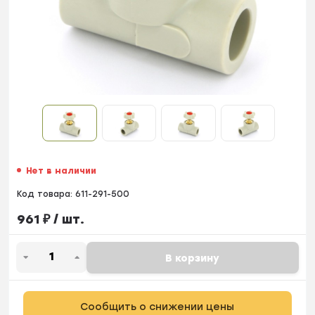
Нет в наличии
Код товара:
611-291-500
961
₽
/ шт.
В корзину
Сообщить о снижении цены