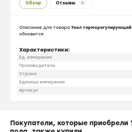
Обзор
Отзывы
0
Описание для товара
Узел терморегулирующий 
обновится
Характеристики:
Ед. измерения
Производитель
Страна
Единица измерения
Артикул
Покупатели, которые приобрели 
пола, также купили