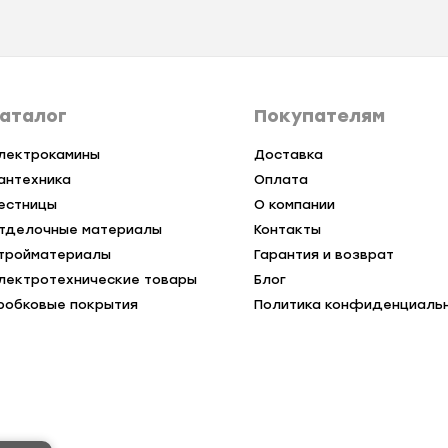
аталог
Покупателям
лектрокамины
Доставка
антехника
Оплата
естницы
О компании
тделочные материалы
Контакты
тройматериалы
Гарантия и возврат
лектротехнические товары
Блог
робковые покрытия
Политика конфиденциаль