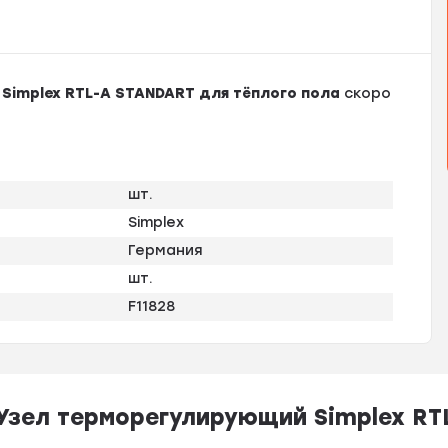
Simplex RTL-A STANDART для тёплого пола
скоро
шт.
Simplex
Германия
шт.
F11828
Узел терморегулирующий Simplex RT