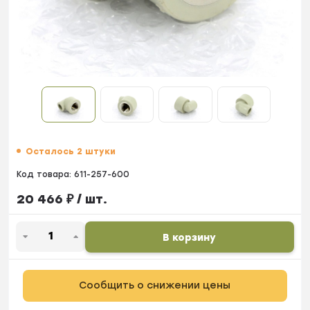
Осталось 2 штуки
Код товара:
611-257-600
20 466
₽
/ шт.
В корзину
Сообщить о снижении цены