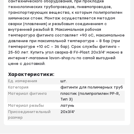
сантехнического оборудования, при прокладке
технологических трубопроводов, пневмопроводов,
транспортирующих вещества, к которым полипропилен
химически стоек. Монтаж осуществляется методом
сварки (плавления) и резьбовым соединением с
внутренней резьбой B. Максимальная рабочая
температура фитинга составляет +90 оС, максимальное
давление при максимальной температуре – 8 бар (при
температуре +10 оС – 36 бар). Срок службы фитинга –
25-50 лет. Купить угол сварка-B FV-Plast 20х3/4' можно в
интернет-магазине lavon-shop.ru по самой выгодней
цене с доставкой.
Характеристики:
Ед. измерения
шт.
Категория
фитинги для полимерных труб
Материал фитинга
пластик (полипропилен PP-R,
Тип 3)
Материал резьбы
латунь
Присоединительный
20х3/4'
размер