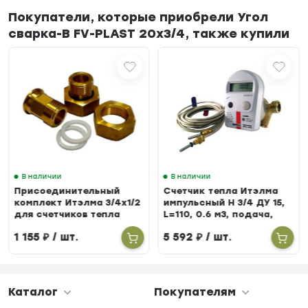
Покупатели, которые приобрели Угол
сварка-В FV-PLAST 20х3/4, также купили
В наличии
В наличии
Присоединительный
Счетчик тепла Итэлма
комплект Итэлма 3/4х1/2
импульсный Н 3/4 ДУ 15,
для счетчиков тепла
L=110, 0.6 м3, подача,
БЕРИЛЛ 31
1 155
₽
/ шт.
5 592
₽
/ шт.
Каталог
Покупателям