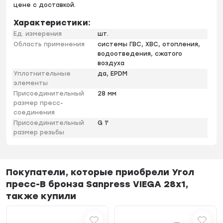
цене с доставкой.
Характеристики:
Ед. измерения
шт.
Область применения
системы ГВС, ХВС, отопления,
водоотведения, сжатого
воздуха
Уплотнительные
да, EPDM
элементы
Присоединительный
28 мм
размер пресс-
соединения
Присоединительный
G 1'
размер резьбы
Покупатели, которые приобрели Угол
пресс-В бронза Sanpress VIEGA 28x1,
также купили